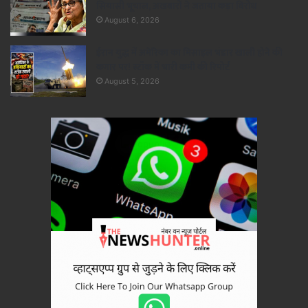
सियासी भूचाल, अखबारों ने जताया कड़ा विरोध
August 6, 2026
ईरान युद्ध में अमेरिका का मिसाइल भंडार खाली होने की
कगार पर! स्टॉक में भारी कमी की रिपोर्ट
August 5, 2026
×