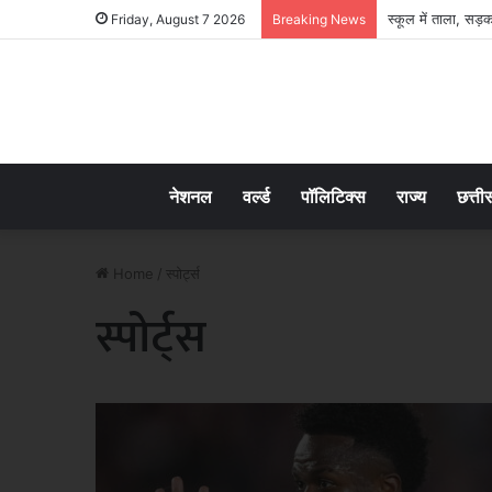
स्कूल में ताला, सड़
Friday, August 7 2026
Breaking News
नेशनल
वर्ल्ड
पॉलिटिक्स
राज्य
छत्ती
Home
/
स्पोर्ट्स
स्पोर्ट्स