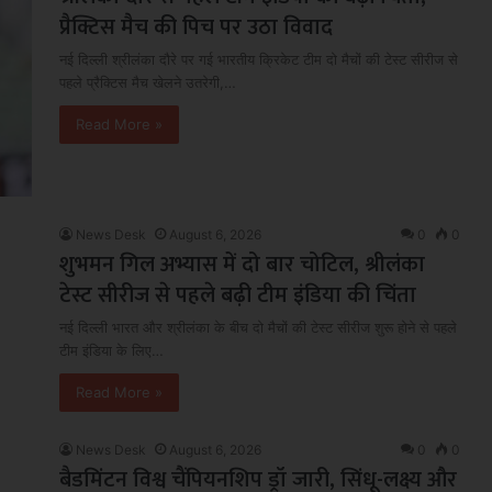
प्रैक्टिस मैच की पिच पर उठा विवाद
नई दिल्ली श्रीलंका दौरे पर गई भारतीय क्रिकेट टीम दो मैचों की टेस्ट सीरीज से
पहले प्रैक्टिस मैच खेलने उतरेगी,…
Read More »
News Desk
August 6, 2026
0
0
शुभमन गिल अभ्यास में दो बार चोटिल, श्रीलंका
टेस्ट सीरीज से पहले बढ़ी टीम इंडिया की चिंता
नई दिल्ली भारत और श्रीलंका के बीच दो मैचों की टेस्ट सीरीज शुरू होने से पहले
टीम इंडिया के लिए…
Read More »
News Desk
August 6, 2026
0
0
बैडमिंटन विश्व चैंपियनशिप ड्रॉ जारी, सिंधू-लक्ष्य और