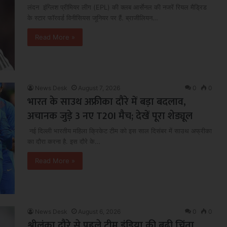
लंदन इंग्लिश प्रीमियर लीग (EPL) की क्लब आर्सेनल की नजरें रियल मैड्रिड
के स्टार फॉरवर्ड विनीसियस जूनियर पर हैं. ब्राजीलियन…
Read More »
News Desk
August 7, 2026
0
0
भारत के साउथ अफ्रीका दौरे में बड़ा बदलाव,
अचानक जुड़े 3 नए T20I मैच; देखें पूरा शेड्यूल
नई दिल्ली भारतीय महिला क्रिकेट टीम को इस साल दिसंबर में साउथ अफ्रीका
का दौरा करना है. इस दौरे के…
Read More »
News Desk
August 6, 2026
0
0
श्रीलंका दौरे से पहले टीम इंडिया की बढ़ी चिंता,