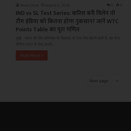
News Desk
August 5, 2026
0
0
IND vs SL Test Series: बारिश बनी विलेन तो
टीम इंडिया को कितना होगा नुकसान? जानें WTC
Points Table का पूरा गणित
मुंबई भारत की टीम श्रीलंका के खिलाफ दो टेस्ट मैच खेलने वाली है. यह टेस्ट
सीरीज भारत के लिए काफी…
Read More »
Next page