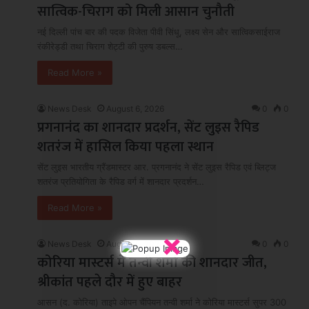
सात्विक-चिराग को मिली आसान चुनौती
नई दिल्ली पांच बार की पदक विजेता पीवी सिंधू, लक्ष्य सेन और सात्विकसाईराज
रंकीरेड्डी तथा चिराग शेट्टी की पुरुष डबल्स…
Read More »
News Desk
August 6, 2026
0
0
प्रगनानंद का शानदार प्रदर्शन, सेंट लुइस रैपिड
शतरंज में हासिल किया पहला स्थान
सेंट लुइस भारतीय ग्रैंडमास्टर आर. प्रगनानंद ने सेंट लुइस रैपिड एवं ब्लिट्ज
शतरंज प्रतियोगिता के रैपिड वर्ग में शानदार प्रदर्शन…
Read More »
×
News Desk
August 6, 2026
0
0
कोरिया मास्टर्स में तन्वी शर्मा की शानदार जीत,
श्रीकांत पहले दौर में हुए बाहर
आसन (द. कोरिया) ताइपे ओपन चैंपियन तन्वी शर्मा ने कोरिया मास्टर्स सुपर 300