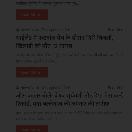
बैडमिंटन टूर्नामेंट में शानदार शुरुआत करते हुए…
Read More »
News Desk
August 6, 2026
0
0
थाईलैंड में फुटबॉल मैच के दौरान गिरी बिजली,
खिलाड़ी की मौत 12 घायल
नई दिल्ली दक्षिणी थाईलैंड में हुई दुखद घटना में एक खिलाड़ी की दर्दनाक मौत हो
गई। लोकल फुटबॉल मैच के…
Read More »
News Desk
August 6, 2026
0
0
जोस बटलर बोले- वैभव सूर्यवंशी तोड़ देगा मेरा वर्ल्ड
रिकॉर्ड, युवा बल्लेबाज की जमकर की तारीफ
मुंबई इंग्लैंड के स्टार बल्लेबाज जोस बटलर ने टी20 क्रिकेट में सबसे ज्यादा रन
बनाने का वर्ल्ड रिकॉर्ड अपने नाम…
Read More »