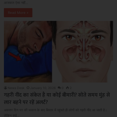
आजकल ऐसा नहीं…
Read More »
News Desk
January 10, 2026
0
2
गहरी नींद का संकेत है या कोई बीमारी? सोते समय मुंह से
लार बहने पर रहें अलर्ट?
अकसर दिन भर की थकान के बाद बिस्तर में पहुंचते ही लोगों को गहरी नींद आ जाती है।
लेकिन कई…