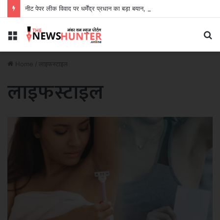
नीट पेपर लीक विवाद पर धर्मेंद्र प्रधान का बड़ा बयान, बोले- पद मेरे लिए महत्वपूर्ण नहीं
Menu
S
fo
Home
/
लाइफस्टाइल
लाइफस्टाइल