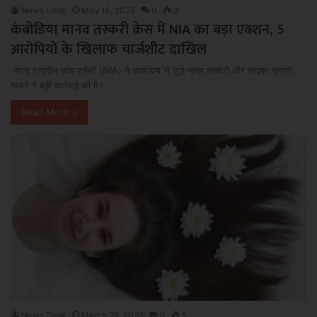
News Desk
May 16, 2026
0
3
कंबोडिया मानव तस्करी केस में NIA का बड़ा एक्शन, 5
आरोपियों के खिलाफ चार्जशीट दाखिल
पटना राष्ट्रीय जांच एजेंसी (NIA) ने कंबोडिया से जुड़े मानव तस्करी और साइबर गुलामी
मामले में बड़ी कार्रवाई की है।…
Read More »
News Desk
March 29, 2026
0
5