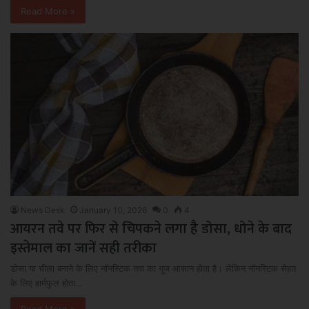
Read More »
News Desk
January 10, 2026
0
4
आयरन तवे पर फिर से चिपकने लगा है डोसा, धोने के बाद
इस्तेमाल का जानें सही तरीका
डोसा या चीला बनाने के लिए नॉनस्टिक तवा का यूज आसान होता है। लेकिन नॉनस्टिक सेहत
के लिए हार्मफुल होता…
Read More »