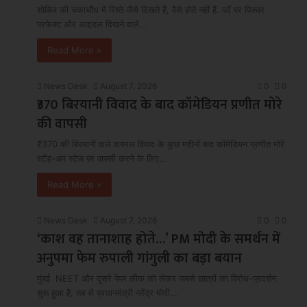
शोबिज की चकाचौंध में रिश्ते जैसे दिखते हैं, वैसे होते नहीं हैं. पर्दे पर पिक्चर
परफेक्ट और आइडल दिखने वाले…
Read More »
News Desk
August 7, 2026
0
0
₹370 बिरयानी विवाद के बाद कॉमेडियन प्रणीत मोरे
की वापसी
₹370 की बिरयानी वाले वायरल विवाद के कुछ महीनों बाद कॉमेडियन प्रणीत मोरे
स्टैंड-अप स्टेज पर वापसी करने के लिए…
Read More »
News Desk
August 7, 2026
0
0
‘काश वह तानाशाह होते…’ PM मोदी के समर्थन में
अनुपमा फेम रुपाली गांगुली का बड़ा बयान
मुंबई NEET और दूसरे पेपर लीक को लेकर जबसे छात्रों का विरोध-प्रदर्शन
शुरू हुआ है, तब से प्रधानमंत्री नरेंद्र मोदी…