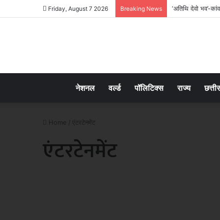
‘अतिथि देवो भव’-कांवड
Friday, August 7 2026
Breaking News
नेशनल
वर्ल्ड
पॉलिटिक्स
राज्य
छत्ती
Home
/
एंटरटेनमेंट
एंटरटेनमेंट