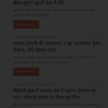
बीइंग ह्यूमन जूलरी केस में घिरे
बॉलीवुड के दबंग सलमान खान और उनकी बहन अलवीरा खान कानूनी पचड़े में
फंस गए हैं. चंडीगढ़ में बीइंग ह्यूमन…
Read More »
News Desk
August 6, 2026
0
0
इमरान हाशमी की आवारापन 2 का धमाकेदार ट्रेलर
रिलीज, लौटे शिवम पंडित
धमाकेदार, पावरपैक्ड.. इमरान हाशमी की फिल्म आवारापन 2 का इंटेंस ट्रेलर
देखकर आप भी यही कहेंगे. करीब 2 दशक इमरान…
Read More »
News Desk
August 6, 2026
0
0
बिकिनी लुक में अलाया एफ ने बढ़ाया इंटरनेट का
पारा, ग्लैमरस अंदाज पर फिदा हुए फैंस
मुंबई बॉलीवुड एक्ट्रेस अलाया एफ ने अपने नए पोस्ट से इंटरनेट का पारा हाई कर