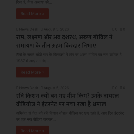
दिया है. फैंस अलाया की…
Read More »
News Desk
August 5, 2026
0
0
राम, लक्ष्मण और अब दशरथ, अरुण गोविल ने
रामायण के तीन अहम किरदार निभाए
टीवी के सबसे चहेते राम के किरदारों में टॉप पर अरुण गोविल का नाम शामिल है.
1987 में आई रामानंद…
Read More »
News Desk
August 5, 2026
0
0
रवि किशन क्यों बन गए मीम किंग? उनके वायरल
वीडियोज ने इंटरनेट पर मचा रखा है धमाल
अभिनेता से नेता बने रवि किशन सोशल मीडिया पर छाए रहते हैं. आए दिन इंटरनेट
पर एक नया वीडियो वायरल…
Read More »