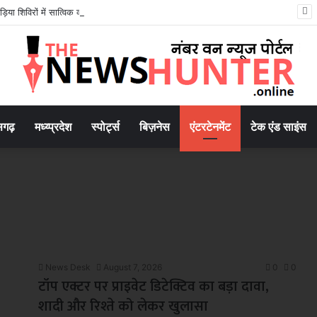
़िया शिविरों में सात्विक व्यंजनों के साथ हाईटेक सेवा का संगम
सगढ़
मध्य्प्रदेश
स्पोर्ट्स
बिज़नेस
एंटरटेनमेंट
टेक एंड साइंस
News Desk
August 7, 2026
0
0
टॉप एक्टर पर प्राइवेट डिटेक्टिव का बड़ा दावा,
शादी और रिश्ते को लेकर खुलासा