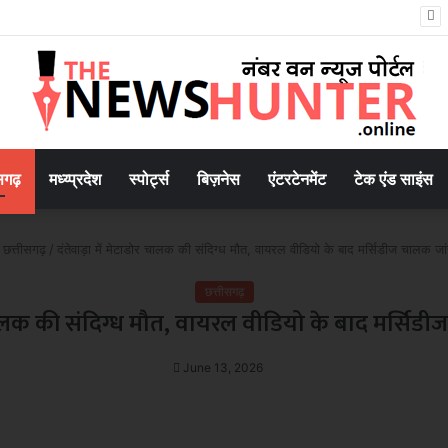
8.8 मिलियन मीट्रिक टन दुग्ध उत्पादन के साथ उत्तर प्रदेश शीर्ष पर
सगढ़
मध्य्प्रदेश
स्पोर्ट्स
बिज़नेस
एंटरटेनमेंट
टेक एंड साइंस
छत्तीसगढ़
/
दंतेवाड़ा में मेटाडोर चालक की संदिग्ध मौत, वायरल वीडियो के बाद मर्सिडीज चालक जांच 
छत्तीसगढ़
 चालक की संदिग्ध मौत, वायरल वीडियो के बाद मर्सिडीज च
June 13, 2026