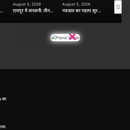
August 5, 2026
August 5, 2026
August 5,
डीजी जेल हिमांशु गुप्ता ने बिलासपुर केंद्रीय जेल का किया आकस्मिक निरीक्षण..
रायपुर में सनसनी: तीन साल पुराने प्रेम संबंध का दर्दनाक अंत..
नवजात का पहला सुरक्षा कवच- स्तनपान और इसका सामाजिक महत्व..
×
6 का
नाया