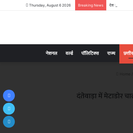
देश में अव्वलः 3
Thursday, August 6 2026
Breaking News
नेशनल
वर्ल्ड
पॉलिटिक्स
राज्य
छत्ती
Home
/
Facebook
दंतेवाड़ा में मेटाडोर
Twitter
LinkedIn