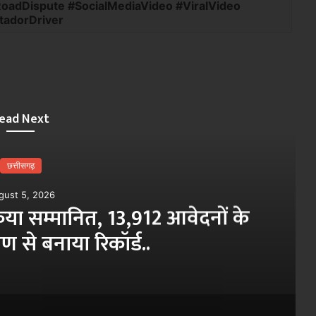
RoadDispute #SocialMediaVideo #ViralVideo
adorDriver
ead Next
छत्तीसगढ़
gust 5, 2026
 किया सम्मानित, 13,912 आवेदनों के
से बनाया रिकॉर्ड..