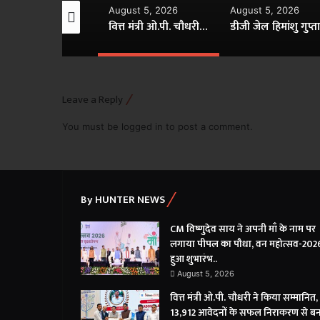
gust 5, 2026
August 5, 2026
August 5, 2026
CM विष्णुदेव साय ने अपनी माँ के नाम पर लगाया पीपल का पौधा, वन महोत्सव-2026 का हुआ शुभारंभ..
वित्त मंत्री ओ.पी. चौधरी ने किया सम्मानित, 13,912 आवेदनों के सफल निराकरण से बनाया रिकॉर्ड..
Leave a Reply
You must be
logged in
to post a comment.
By HUNTER NEWS
CM विष्णुदेव साय ने अपनी माँ के नाम पर
लगाया पीपल का पौधा, वन महोत्सव-202
हुआ शुभारंभ..
August 5, 2026
वित्त मंत्री ओ.पी. चौधरी ने किया सम्मानित,
13,912 आवेदनों के सफल निराकरण से ब