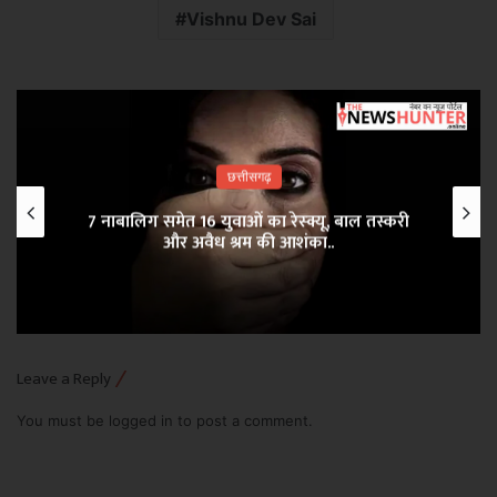
Vishnu Dev Sai
छत्तीसगढ़
7 नाबालिग समेत 16 युवाओं का रेस्क्यू, बाल तस्करी
और अवैध श्रम की आशंका..
Leave a Reply
You must be
logged in
to post a comment.