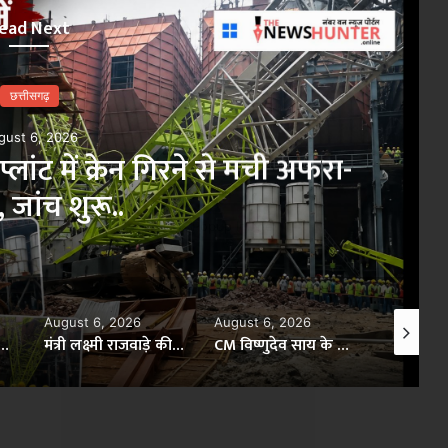
ead Next
छत्तीसगढ़
gust 6, 2026
ांट में क्रेन गिरने से मची अफरा-
 जांच शुरू..
×
August 6, 2026
August 6, 2026
August 6,
 नेतृत्व में सौर ऊर्जा क्रांति से बदल रही प्रदेश की तस्वीर..
मंत्री लक्ष्मी राजवाड़े की संवेदनशील पहल..
CM विष्णुदेव साय के नेतृत्व में छत्तीसगढ़ के जैविक उत्पादों की राष्ट्रीय मंच पर गूंज..