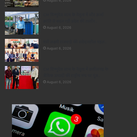
August 6, 2026
CM विष्णुदेव साय के नेतृत्व में सौर ऊर्जा
क्रांति से बदल रही प्रदेश की तस्वीर..
August 6, 2026
मंत्री लक्ष्मी राजवाड़े की संवेदनशील पहल..
August 6, 2026
CM विष्णुदेव साय के नेतृत्व में छत्तीसगढ़ के
जैविक उत्पादों की राष्ट्रीय मंच पर गूंज..
August 6, 2026