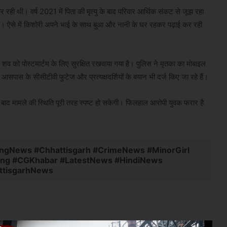
 रही थी। वर्ष 2021 में पिता की मृत्यु के बाद परिवार आर्थिक संकट से जूझ रहा
 हैं। ऐसे में किशोरी अपने भाई के साथ बुआ और नानी के घर रहकर पढ़ाई कर रही
शव को पोस्टमार्टम के लिए सुरक्षित रखवाया गया है। पुलिस ने मृतका का मोबाइल
ास के सीसीटीवी फुटेज और प्रत्यक्षदर्शियों के बयान भी दर्ज किए जा रहे हैं।
े बाद मामले की स्थिति पूरी तरह स्पष्ट हो सकेगी। फिलहाल आरोपी युवक फरार है
gNews #Chhattisgarh #CrimeNews #MinorGirl
aking #CGKhabar #LatestNews #HindiNews
ttisgarhNews