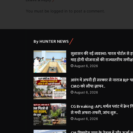
You must be
logged in
to post a comment.
By HUNTER NEWS
सुशासन की नई व्यवस्था: पारस पोर्टल से ह
माह होगी योजनाओं की राज्यस्तरीय समीक्षा
August 6, 2026
आरंग में अपनी ही सरकार से नाराज BJP पार
CMO को सौंपा ज्ञापन..
August 6, 2026
CG Breaking: APL थर्मल प्लांट में क्रेन ग
से मची अफरा-तफरी, जांच शुरू..
August 6, 2026
CM विष्णुदेव साय के नेतृत्व में सौर ऊर्जा क्र