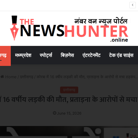
2047’ की वित्तीय रूपरेखा तैयार
सगढ़
मध्य्प्रदेश
स्पोर्ट्स
बिज़नेस
एंटरटेनमेंट
टेक एंड साइंस
Home
/
छत्तीसगढ़
/
कोरबा में 16 वर्षीय लड़की की मौत, प्रताड़ना के आरोपों से मचा हड़कंप..
छत्तीसगढ़
ं 16 वर्षीय लड़की की मौत, प्रताड़ना के आरोपों से मचा
June 15, 2026