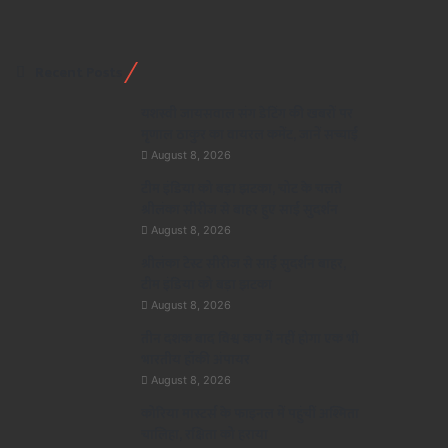
Recent Posts
यशस्वी जायसवाल संग डेटिंग की खबरों पर
मृणाल ठाकुर का वायरल कमेंट, जानें सच्चाई
August 8, 2026
टीम इंडिया को बड़ा झटका, चोट के चलते
श्रीलंका सीरीज से बाहर हुए साई सुदर्शन
August 8, 2026
श्रीलंका टेस्ट सीरीज से साई सुदर्शन बाहर,
टीम इंडिया को बड़ा झटका
August 8, 2026
तीन दशक बाद विश्व कप में नहीं होगा एक भी
भारतीय हॉकी अंपायर
August 8, 2026
कोरिया मास्टर्स के फाइनल में पहुंचीं अश्मिता
चालिहा, रक्षिता को हराया