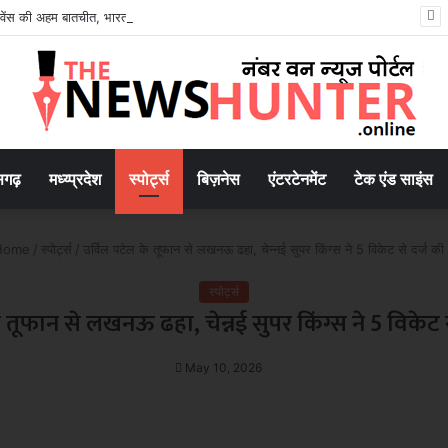
ंस की अहम बातचीत, भारत-अमेरिका रणनीतिक साझेदारी पर हुई चर्चा
सगढ़
मध्य्प्रदेश
स्पोर्ट्स
बिज़नेस
एंटरटेनमेंट
टेक एंड साइंस
ome
/
स्पोर्ट्स
/
उर्विल पटेल के तूफान से लखनऊ ढहा, चेन्नई सुपर किंग्स ने 5 विकेट से दर्ज की
स्पोर्ट्स
े तूफान से लखनऊ ढहा, चेन्नई सुपर किंग्स ने 5 विकेट 
May 10, 2026