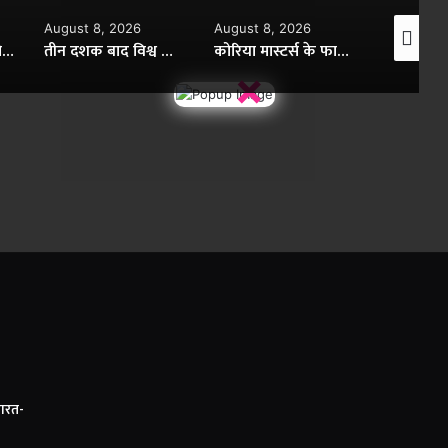
August 8, 2026
August 8, 2026
August 8,
श्रीलंका टेस्ट सीरीज से साई सुदर्शन बाहर, टीम इंडिया को बड़ा झटका
तीन दशक बाद विश्व कप में नहीं होगा एक भी भारतीय हॉकी अंपायर
कोरिया मास्टर्स के फाइनल में पहुंचीं अश्मिता चालिहा, रक्षिता को हराया
×
ारत-