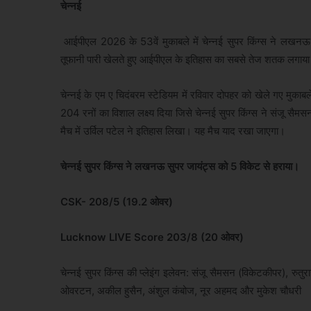
चेन्नई
आईपीएल 2026 के 53वें मुकाबले में चेन्नई सुपर किंग्स ने लखनऊ सु
तूफानी पारी खेलते हुए आईपीएल के इतिहास का सबसे तेज शतक लगाया। 
चेन्नई के एम ए चिदंबरम स्टेडियम में रविवार दोपहर को खेले गए मु
204 रनों का विशाल लक्ष्य दिया जिसे चेन्नई सुपर किंग्स ने संजू स
मैच में उर्विल पटेल ने इतिहास लिखा। यह मैच याद रखा जाएगा।
चेन्नई सुपर किंग्स ने लखनऊ सुपर जायंट्स को 5 विकेट से हराया।
CSK- 208/5 (19.2 ओवर)
Lucknow LIVE Score 203/8 (20 ओवर)
चेन्नई सुपर किंग्स की प्लेइंग इलेवन: संजू सैमसन (विकेटकीपर), रुतुराज
ओवरटन, अकील हुसैन, अंशुल कंबोज, नूर अहमद और मुकेश चौधरी