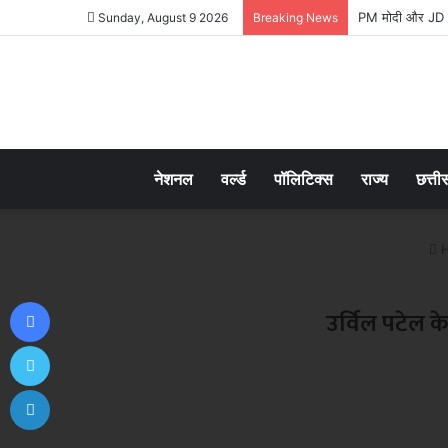
PM मोदी और JD वे
Sunday, August 9 2026
Breaking News
नेशनल
वर्ल्ड
पॉलिटिक्स
राज्य
छत्ती
H
Facebook
उर्विल पटेल क
Twitter
LinkedIn