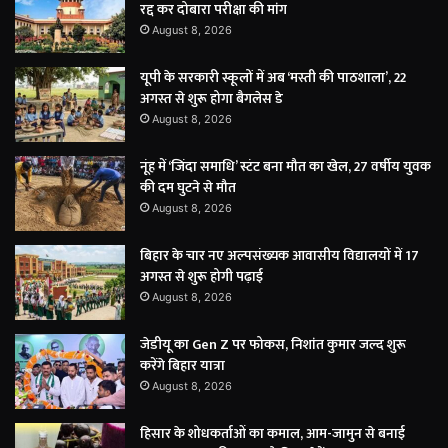
रद्द कर दोबारा परीक्षा की मांग
August 8, 2026
यूपी के सरकारी स्कूलों में अब ‘मस्ती की पाठशाला’, 22
अगस्त से शुरू होगा बैगलेस डे
August 8, 2026
नूंह में ‘जिंदा समाधि’ स्टंट बना मौत का खेल, 27 वर्षीय युवक
की दम घुटने से मौत
August 8, 2026
बिहार के चार नए अल्पसंख्यक आवासीय विद्यालयों में 17
अगस्त से शुरू होगी पढ़ाई
August 8, 2026
जेडीयू का Gen Z पर फोकस, निशांत कुमार जल्द शुरू
करेंगे बिहार यात्रा
August 8, 2026
हिसार के शोधकर्ताओं का कमाल, आम-जामुन से बनाई