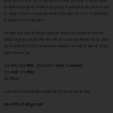
इंग्लैंड सीरीज़ में नजर आए थे. इस सीरीज में उनकी एक तस्वीर भी सोशल मीडिया
पर काफी वायरल हुई थी, जिसमें वो टूटे हुए हाथ से बल्लेबाजी के लिए मैदान पर आए
थे. वोक्स ने लगभग 15 सालों तक इंग्लैंड के लिए खेला और 2011 में ऑस्ट्रेलिया
के खिलाफ टी20I में डेब्यू किया.
एक महीने पहले भारत के खिलाफ पांचवें और अंतिम टेस्ट में वोक्स को मैदान पर
फील्डिंग करते हुए कंधे की गंभीर चोट लगी और उनका कंधा खिसक गया था. इसके
बाद से उनकी इंग्लैंड टीम में वापसी लगभग नामुमकिन लग रही थी. फिर भी, उनका
करियर शानदार रहा.
62 टेस्ट: 192 विकेट, 2034 रन (1 शतक, 7 अर्धशतक)
122 वनडे: 173 विकेट
33 टी20I
उनके करियर की सबसे बड़ी उपलब्धि रही 2019 वर्ल्ड कप की जीत.
एशेज सीरीज में नहीं हुआ चयन