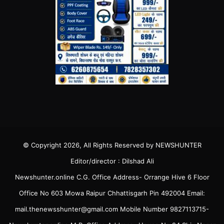
© Copyright 2026, All Rights Reserved by NEWSHUNTER
Editor/director : Dilshad Ali
Newshunter.online C.G. Office Address- Orrange Hive 6 Floor
Office No 603 Mowa Raipur Chhattisgarh Pin 492004 Email:
mail.thenewsshunter@gmail.com Mobile Number 9827113715-