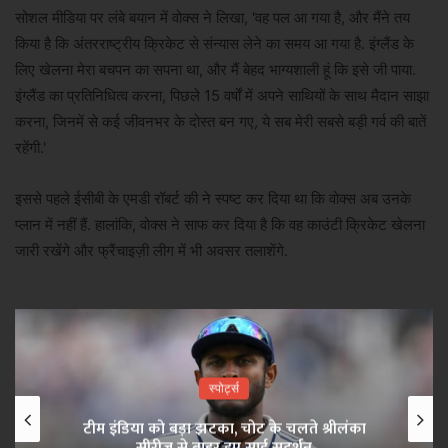
सोशल मीडिया पर लंबे बयान में वोक्स ने लिखा, 'वह पल आ गया है, और मैंने तय
किया है कि अंतरराष्ट्रीय क्रिकेट से संन्यास लेने का समय आ गया है. इंग्लैंड के
लिए खेलना मेरा बचपन का सपना था, और मैं बेहद भाग्यशाली हूं कि इसे जी पाया.
इंग्लैंड का प्रतिनिधित्व करना, पिछले 15 वर्षों में अपने साथियों के साथ मैदान साझा
करना, जिनमें से कई जीवनभर के दोस्त बन गए, ये सब मेरी सबसे बड़ी गर्व की बातें
रहेंगी.'
इससे पहले ईसीबी के एमडी रॉबर्ट की ने स्पष्ट कर दिया था कि वोक्स अब उनके
प्लान में नहीं हैं. हालांकि, वोक्स ने साफ कर दिया है कि वह काउंटी क्रिकेट खेलना
जारी रखेंगे और फ्रैंचाइज़ी लीग में भी अवसर तलाशेंगे.
स्पोर्ट्स
टीम इंडिया को बड़ा झटका, चोट के चलते श्रीलंका
सीरीज से बाहर हुए साई सुदर्शन