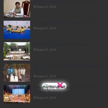
विकसित मध्यप्रदेश-2047’ की वित्तीय रूपरेखा तैयार
August 6, 2026
मध्यप्रदेश हॉकी टीम ने रचा जीत का नया अध्याय
August 6, 2026
मध्यप्रदेश में सृजन संवाद अभियान का शुभारंभ
August 6, 2026
मध्यप्रदेश पुलिस की अवैध मादक पदार्थों के विरूद्ध प्रभावी
कार्यवाही
August 6, 2026
×
ब्रिक्स सांस्कृतिक महोत्सव-2026 में हुआ छह देशों की
सांस्कृतिक विरासत का प्रदर्शन
August 6, 2026