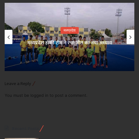
मध्य्प्रदेश
मध्यप्रदेश हॉकी टीम ने रचा जीत का नया अध्याय
Leave a Reply
You must be
logged in
to post a comment.
Recent Posts