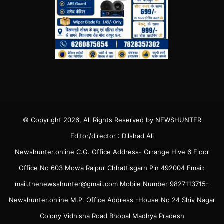
© Copyright 2026, All Rights Reserved by NEWSHUNTER
Editor/director : Dilshad Ali
Newshunter.online C.G. Office Address- Orrange Hive 6 Floor
Office No 603 Mowa Raipur Chhattisgarh Pin 492004 Email:
mail.thenewsshunter@gmail.com Mobile Number 9827113715-
Newshunter.online M.P. Office Address -House No 24 Shiv Nagar
Colony Vidhisha Road Bhopal Madhya Pradesh