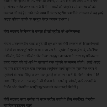
यात्रियों की सुविधा के लिए एयरपोर्ट टैक्सी, ऐप आधारित कैब सेवाएं और दिल्ली-
एनसीआर सहित उत्तर भारत के विभिन्न शहरों को जोड़ने वाली बस सेवाओं की
व्यवस्था की गई है। आने वाले समय में अंतरराष्ट्रीय उड़ानों के संचालन से यह हवाई
अड्डा वैश्विक संपर्क का प्रमुख केंद्र बनकर उभरेगा।
योगी सरकार के विजन से मजबूत हो रही प्रदेश की अर्थव्यवस्था
नोएडा अंतरराष्ट्रीय हवाई अड्डे की शुरुआत को योगी सरकार की विकासोन्मुखी
नीतियों का महत्वपूर्ण परिणाम माना जा रहा है। प्रदेश में एक्सप्रेस-वे, औद्योगिक
कॉरिडोर, डिफेंस कॉरिडोर और निवेश अनुकूल वातावरण के साथ यह परियोजना
उत्तर प्रदेश को नई आर्थिक ऊंचाइयों तक पहुंचाने का माध्यम बनेगी। हवाई अड्डे
पर एयर इंडिया सैट्स द्वारा विकसित आधुनिक कार्गो सुविधाएं प्रारंभिक चरण में
प्रतिवर्ष दो लाख मीट्रिक टन माल ढुलाई की क्षमता रखती हैं, जिसे भविष्य में 15
लाख मीट्रिक टन तक बढ़ाने की योजना है। इससे ई-कॉमर्स, कृषि उत्पादों के
निर्यात और औद्योगिक आपूर्ति श्रृंखला को नई मजबूती मिलेगी।
योगी सरकार उत्तर प्रदेश को उत्तम प्रदेश बनाने के लिए संकल्पित: केंद्रीय
नागरिक उड्डयन मंत्री