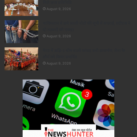
मिले छात्र प्रतिनिधि
August 9, 2026
पाकिस्तान में छपे जाली नोटों की यूपी में सप्लाई, एटीएस ने
दो तस्करों को पकड़ा
August 9, 2026
मेरठ में अग्नि-5 थीम वाली कांवड़ बनी आकर्षण, सेना के
शौर्य को किया समर्पित
August 9, 2026