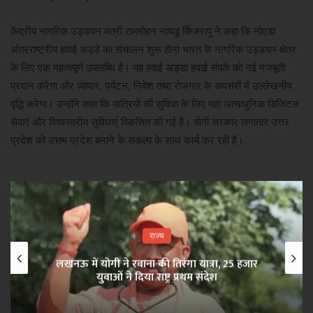
केंद्रीय नागरिक उड्डयन मंत्री राममोहन नायडू किंजरापु ने कहा कि नोएडा
अंतरराष्ट्रीय हवाई अड्डे का संचालन शुरू होना भारत के नागरिक उड्डयन क्षेत्र
के लिए एक महत्वपूर्ण उपलब्धि है। यह हवाई अड्डा हवाई संपर्क को नई मजबूती
प्रदान करेगा और व्यापार, पर्यटन, निवेश तथा रोजगार के अवसरों में उल्लेखनीय
वृद्धि करेगा। उन्होंने कहा कि यात्रियों की सुविधा के लिए यहां अत्याधुनिक डिजिटल
सेवाएं और विश्वस्तरीय सुविधाएं विकसित की गई हैं। योगी सरकार लगातार उत्तर
प्रदेश को उत्तम प्रदेश बनाने के संकल्प के साथ कार्य कर रही है।
राज्य
लखनऊ में योगी ने रवाना की तिरंगा यात्रा, 25 हजार
युवाओं ने दिया राष्ट्र प्रथम संदेश