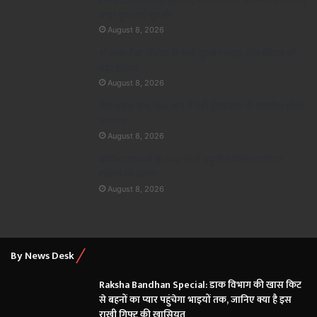
टीम इंडिया को बड़ा झटका, चोट के चलते श्रीलंका सीरीज से
बाहर हुए साई सुदर्शन
August 8, 2026
श्रीलंका टेस्ट सीरीज से साई सुदर्शन बाहर, टीम इंडिया को
बड़ा झटका
August 8, 2026
तीन दशक बाद विश्व कप में नहीं होगा एक भी भारतीय हॉकी
अंपायर
August 8, 2026
कोरिया मास्टर्स के फाइनल में पहुंचीं अश्मिता चालिहा,
रक्षिता को हराया
August 8, 2026
By News Desk
Raksha Bandhan Special: डाक विभाग की खास किट
से बहनों का प्यार पहुंचेगा भाइयों तक, जानिए क्या है इस
राखी गिफ्ट की खासियत