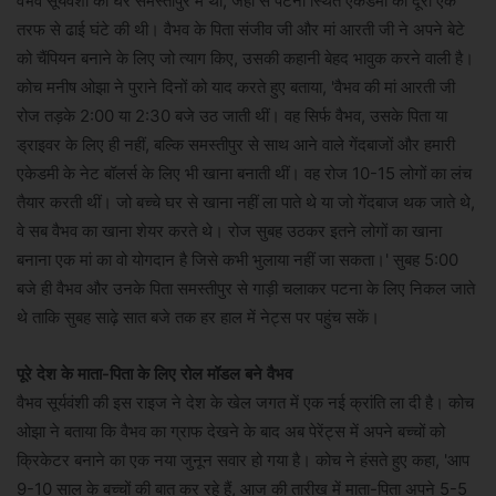
वैभव सूर्यवंशी का घर समस्तीपुर में था, जहां से पटना स्थित एकेडमी की दूरी एक
तरफ से ढाई घंटे की थी। वैभव के पिता संजीव जी और मां आरती जी ने अपने बेटे
को चैंपियन बनाने के लिए जो त्याग किए, उसकी कहानी बेहद भावुक करने वाली है।
कोच मनीष ओझा ने पुराने दिनों को याद करते हुए बताया, 'वैभव की मां आरती जी
रोज तड़के 2:00 या 2:30 बजे उठ जाती थीं। वह सिर्फ वैभव, उसके पिता या
ड्राइवर के लिए ही नहीं, बल्कि समस्तीपुर से साथ आने वाले गेंदबाजों और हमारी
एकेडमी के नेट बॉलर्स के लिए भी खाना बनाती थीं। वह रोज 10-15 लोगों का लंच
तैयार करती थीं। जो बच्चे घर से खाना नहीं ला पाते थे या जो गेंदबाज थक जाते थे,
वे सब वैभव का खाना शेयर करते थे। रोज सुबह उठकर इतने लोगों का खाना
बनाना एक मां का वो योगदान है जिसे कभी भुलाया नहीं जा सकता।' सुबह 5:00
बजे ही वैभव और उनके पिता समस्तीपुर से गाड़ी चलाकर पटना के लिए निकल जाते
थे ताकि सुबह साढ़े सात बजे तक हर हाल में नेट्स पर पहुंच सकें।
पूरे देश के माता-पिता के लिए रोल मॉडल बने वैभव
वैभव सूर्यवंशी की इस राइज ने देश के खेल जगत में एक नई क्रांति ला दी है। कोच
ओझा ने बताया कि वैभव का ग्राफ देखने के बाद अब पेरेंट्स में अपने बच्चों को
क्रिकेटर बनाने का एक नया जुनून सवार हो गया है। कोच ने हंसते हुए कहा, 'आप
9-10 साल के बच्चों की बात कर रहे हैं, आज की तारीख में माता-पिता अपने 5-5