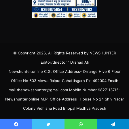
© Copyright 2026, All Rights Reserved by NEWSHUNTER
Editor/director : Dilshad Ali
Newshunter.online C.G. Office Address- Orrange Hive 6 Floor
Office No 603 Mowa Raipur Chhattisgarh Pin 492004 Email:
mail.thenewsshunter@gmail.com Mobile Number 9827113715-
Newshunter.online M.P. Office Address -House No 24 Shiv Nagar
Colony Vidhisha Road Bhopal Madhya Pradesh