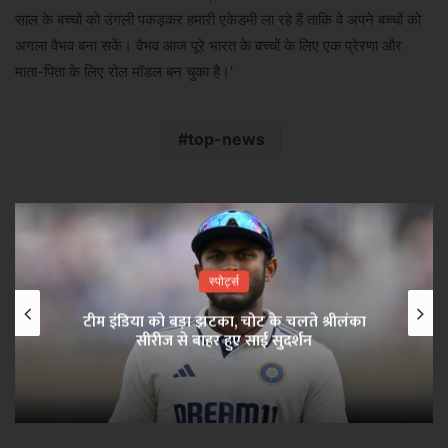
साल के बच्चों को उंगली पकड़कर हमारी एकेडमी ला रहे हैं ताकि वे अपने बच्चों को
अगला वैभव बना सकें। वैभव आज पूरे भारत के बच्चों के लिए एक प्रेरणा और
माता-पिता के लिए रोल मॉडल बन चुका है।'
top-news
स्पोर्ट्स
टीम इंडिया को बड़ा झटका, चोट के चलते श्रीलंका
सीरीज से बाहर हुए साई सुदर्शन