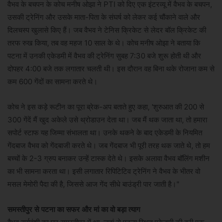
वैभव के बचपन के कोच मनीष ओझा ने PTI को दिए एक इंटरव्यू में वैभव के बचपन,
उसकी ट्रेनिंग और उसके माता-पिता के संघर्ष को लेकर कई चौंकाने वाले और
दिलचस्प खुलासे किए हैं। जब वैभव ने टेनिस क्रिकेट से लेदर बॉल क्रिकेट की
तरफ रुख किया, तब वह महज 10 साल के थे। कोच मनीष ओझा ने बताया कि
पटना में उनकी एकेडमी में वैभव की ट्रेनिंग सुबह 7:30 बजे शुरू होती थी और
दोपहर 4:00 बजे तक लगातार चलती थी। इस दौरान वह बिना थके रोजाना कम से
कम 600 गेंदों का सामना करते थे।
कोच ने इस कड़े रूटीन का पूरा ब्रेक-अप बताते हुए कहा, 'शुरुआत की 200 से
300 गेंदें मैं खुद अकेले उसे थ्रोडाउन देता था। जब मैं थक जाता था, तो हमारा
सपोर्ट स्टाफ यह जिम्मा संभालता था। उनके थकने के बाद एकेडमी के नियमित
गेंदबाज वैभव को गेंदबाजी करते थे। जब गेंदबाज भी पूरी तरह थक जाते थे, तो हम
बच्चों के 2-3 ग्रुप बनाकर उन्हें टास्क देते थे। इसके अलावा वैभव बॉलिंग मशीन
का भी सामना करता था। इसी लगातार रिपिटिटिव ट्रेनिंग ने वैभव के भीतर वो
मसल मेमोरी पैदा की है, जिससे आज गेंद सीधे बाउंड्री पार जाती है।"
समस्तीपुर से पटना का सफर और मां का वो बड़ा त्याग