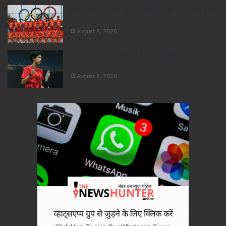
तीन दशक बाद विश्व कप में नहीं होगा एक भी भारतीय हॉकी
अंपायर
August 8, 2026
कोरिया मास्टर्स के फाइनल में पहुंचीं अश्मिता चालिहा,
रक्षिता को हराया
August 8, 2026