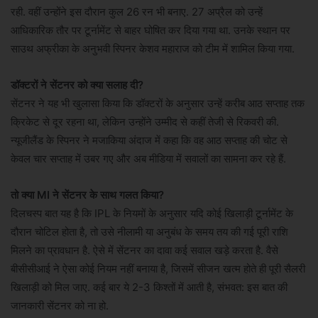
रही. वहीं उन्होंने इस दौरान कुल 26 रन भी बनाए. 27 अप्रैल को उन्हें
आधिकारिक तौर पर टूर्नामेंट से बाहर घोषित कर दिया गया था. उनके स्थान पर
साउथ अफ्रीका के अनुभवी स्पिनर केशव महाराज को टीम में शामिल किया गया.
डॉक्टरों ने सेंटनर को क्या सलाह दी?
सेंटनर ने यह भी खुलासा किया कि डॉक्टरों के अनुसार उन्हें करीब आठ सप्ताह तक
क्रिकेट से दूर रहना था, लेकिन उन्होंने उम्मीद से कहीं तेजी से रिकवरी की.
न्यूजीलैंड के स्पिनर ने मजाकिया अंदाज में कहा कि वह आठ सप्ताह की चोट से
केवल चार सप्ताह में उबर गए और अब मीडिया में सवालों का सामना कर रहे हैं.
तो क्या MI ने सेंटनर के साथ गलत किया?
दिलचस्प बात यह है कि IPL के नियमों के अनुसार यदि कोई खिलाड़ी टूर्नामेंट के
दौरान चोटिल होता है, तो उसे नीलामी या अनुबंध के समय तय की गई पूरी राशि
मिलने का प्रावधान है. ऐसे में सेंटनर का दावा कई सवाल खड़े करता है. वैसे
बीसीसीआई ने ऐसा कोई न‍ियम नहीं बनाया है, जिसमें सीजन खत्म होते ही पूरी सैलरी
ख‍िलाड़ी को म‍िल जाए. कई बार ये 2-3 क‍िश्तों में आती है, संभवत: इस बात की
जानकारी सेंटनर को ना हो.