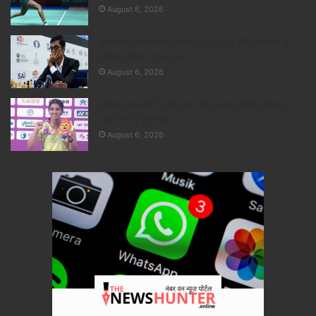
August 6, 2026
प्रगनानंद का शानदार प्रदर्शन, सेंट लुइस रैपिड शतरंज में
हासिल किया पहला स्थान
August 6, 2026
कोरिया मास्टर्स में तन्वी शर्मा की शानदार जीत, श्रीकांत
पहले दौर में हुए बाहर
August 6, 2026