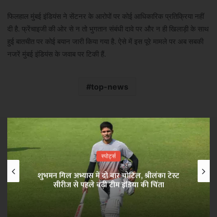
फिलहाल मुंबई इंडियंस ने सेंटनर के आरोपों पर कोई आधिकारिक प्रतिक्रिया नहीं
दी है. फ्रेंचाइजी की ओर से न तो भुगतान संबंधी दावे पर और न ही खिलाड़ी के साथ
हुई बातचीत पर कोई बयान जारी किया गया है. ऐसे में इस पूरे मामले पर अब सबकी
नजरें मुंबई इंडियंस के जवाब पर टिकी हैं.
top-news
स्पोर्ट्स
शुभमन गिल अभ्यास में दो बार चोटिल, श्रीलंका टेस्ट
सीरीज से पहले बढ़ी टीम इंडिया की चिंता