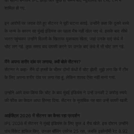
का बहाना बनाकर IPL छोड़ा और कुछ ही समय बाद न्यूजीलैंड की टेस्ट टीम में
शामिल हो गए.
इन आरोपों पर जवाब देते हुए सेंटनर ने पूरी घटना बताई. उन्होंने कहा कि दूसरे बच्चे
के जन्म के कारण वह मुंबई इंडियंस का पहला मैच नहीं खेल पाए थे. इसके बाद सीधे
भारत पहुंचकर उन्होंने दिल्ली के खिलाफ मुकाबला खेला, जहां उनके दाएं कंधे में
चोट लग गई. कुछ समय बाद वापसी करने पर उनके बाएं कंधे में भी चोट लग गई.
मैंने अपना शरीर दांव पर लगाया, क्यों बोले सेंटनर?
सेंटनर ने कहा- मैंने दो हफ्तों के भीतर दोनों कंधों में चोट झेली. मुझे लगा कि मैं टीम
के लिए अपना शरीर दांव पर लगा रहा हूं, लेकिन शायद ऐसा नहीं माना गया.
उन्होंने आगे दावा किया कि चोट के बाद मुंबई इंडियंस ने उन्हें उनकी 2 करोड़ रुपये
की फीस का केवल आधा हिस्सा दिया. सेंटनर के मुताबिक यह बात उन्हें काफी खली.
आईपीएल 2026 में सेंटनर का कैसा रहा प्रदर्शन
IPL 2026 में सेंटनर ने मुंबई इंडियंस के लिए कुल 4 मैच खेले. इस दौरान उन्होंने
पांच विकेट हासिल किए. उनका बॉल‍िंग एवरेज 25 रहा, जबकि इकोनॉमी रेट 8.92