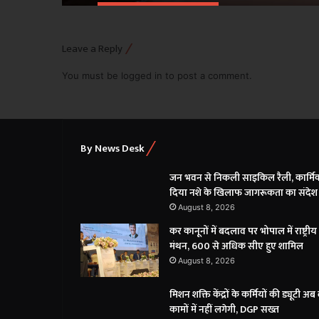
Leave a Reply
You must be
logged in
to post a comment.
By News Desk
जन भवन से निकली साइकिल रैली, कार्मिको
दिया नशे के खिलाफ जागरूकता का संदेश
August 8, 2026
कर कानूनों में बदलाव पर भोपाल में राष्ट्रीय
मंथन, 600 से अधिक सीए हुए शामिल
August 8, 2026
मिशन शक्ति केंद्रों के कर्मियों की ड्यूटी अब 
कामों में नहीं लगेगी, DGP सख्त