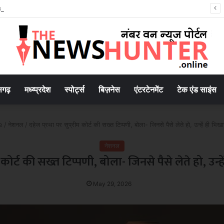
 साइकिल रैली, कार्मिकों ने दिया नशे के खिलाफ जागरूकता का संदेश
सगढ़
मध्य्प्रदेश
स्पोर्ट्स
बिज़नेस
एंटरटेनमेंट
टेक एंड साइंस
e
/
नेशनल
/
दहेज प्रथा पर सुप्रीम कोर्ट की सख्त टिप्पणी, बोला- जिनसे पैसे लेते हो, उन्हें ही भिख
नेशनल
म कोर्ट की सख्त टिप्पणी, बोला- जिनसे पैसे लेते हो, उन्
May 29, 2026