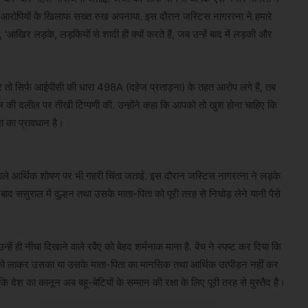
 आरोपियों के खिलाफ सख्त रुख अपनाया. इस दौरान जस्टिस नागरत्ना ने हमारे
खिर लड़के, लड़कियों से शादी ही क्यों करते हैं, जब उन्हें बाद में लड़की और
 तो सिर्फ आईपीसी की धारा 498A (दहेज प्रताड़ना) के तहत आरोप लगे हैं, तब
कील की दलील पर तीखी टिप्पणी की. उन्होंने कहा कि आपको तो खुश होना चाहिए कि
ा का प्रावधान है।
ने वाले आर्थिक शोषण पर भी गहरी चिंता जताई. इस दौरान जस्टिस नागरत्ना ने लड़के
 ससुराल में दुल्हन तथा उसके माता-पिता को पूरी तरह से निचोड़ लेने यानी पैसे
हें ही नीचा दिखाने वाले रवैए को बेहद शर्मनाक माना है. बेंच ने स्पष्ट कर दिया कि
 को लाकर उसका या उसके माता-पिता का मानसिक तथा आर्थिक उत्पीड़न नहीं कर
देश का कानून अब बहू-बेटियों के सम्मान की रक्षा के लिए पूरी तरह से मुस्तैद है।