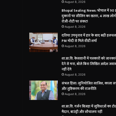
August 8, 2026
Bhopal Sealing News: भोपाल में 90 
दुकानों पर सीलिंग का खतरा, 4 लाख लोगो
रोजी-रोटी पर संकट!
August 8, 2026
दतिया उपचुनाव में हार के बाद बढ़ी हलचल
PM मोदी से मिले वीडी शर्मा
August 8, 2026
शा.प्रा.वि. केसवानी में पत्रकारों को जानका
देने से मना, बोले बिना लिखित आदेश जवा
नहीं देंगे
August 8, 2026
संभल हिंसा: सुनियोजित साजिश, काला 
और तुष्टिकरण की राजनीति
August 8, 2026
शा.प्रा.वि. गर्जन बिजहा में सुविधाओं का टोट
मैदान, बाउंड्री और शौचालय नहीं