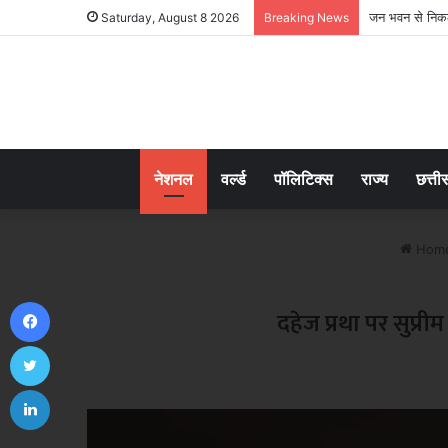
जन भवन से निकली
Saturday, August 8 2026
Breaking News
नेशनल
वर्ल्ड
पॉलिटिक्स
राज्य
छत्ती
Hom
Facebook
दहेज प्रथा पर सुप्री
Twitter
LinkedIn