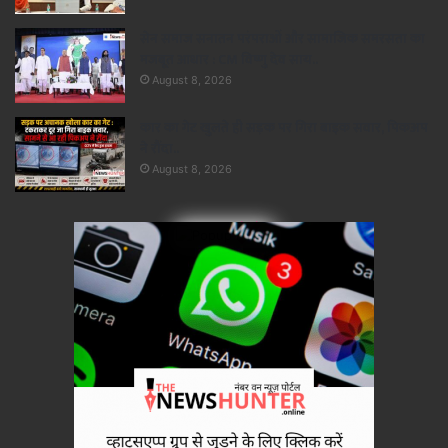
सेन समाज सनातन परंपराओं और सामाजिक समरसता का
मजबूत आधार : CM विष्णु देव साय..
August 8, 2026
कार का गेट खुलते ही सड़क पर गिरा बाइक सवार, पिकअप
ने रौंदा..
August 8, 2026
×