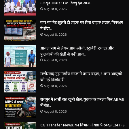
मजबूत आधार : CM विष्णु देव साय..
August 8, 2026
कार का गेट खुलते ही सड़क पर गिरा बाइक सवार, पिकअप
ने रौंदा..
August 8, 2026
ऑयल पाम से लेकर आम-लीची, स्ट्रॉबेरी, टमाटर और
फूलगोभी की खेती से बढ़ी आय..
August 8, 2026
छत्तीसगढ़ गृह निर्माण मंडल में प्रभार बदले, 3 अपर आयुक्तों
को नई जिम्मेदारी..
August 8, 2026
रायपुर में आधी रात खूनी खेल, युवक पर हमला फिर AIIMS
में मौत..
August 8, 2026
CG Transfer News: वन विभाग में बड़ा फेरबदल, 24 IFS