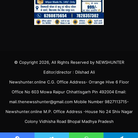
© Copyright 2026, All Rights Reserved by NEWSHUNTER
Editor/director : Dilshad Ali
Newshunter.online C.G. Office Address- Orrange Hive 6 Floor
Office No 603 Mowa Raipur Chhattisgarh Pin 492004 Email:
mail.thenewsshunter@gmail.com Mobile Number 9827113715-
Newshunter.online M.P. Office Address -House No 24 Shiv Nagar
Colony Vidhisha Road Bhopal Madhya Pradesh