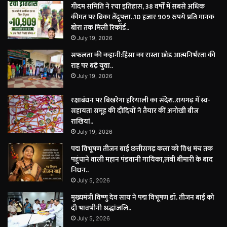
गीदम समिति ने रचा इतिहास, 38 वर्षों में सबसे अधिक
कीमत पर बिका तेंदूपत्ता..10 हजार 909 रुपये प्रति मानक
बोरा तक मिली रिकॉर्ड..
July 19, 2026
सफलता की कहानी:हिंसा का रास्ता छोड़ आत्मनिर्भरता की
राह पर बढ़े युवा..
July 19, 2026
रक्षाबंधन पर बिखरेगा हरियाली का संदेश..रायगढ़ में स्व-
सहायता समूह की दीदियों ने तैयार कीं अनोखी बीज
राखियां..
July 19, 2026
पद्म विभूषण तीजन बाई छत्तीसगढ़ कला को विश्व मंच तक
पहुंचाने वाली महान पंडवानी गायिका,लंबी बीमारी के बाद
निधन..
July 5, 2026
मुख्यमंत्री विष्णु देव साय ने पद्म विभूषण डॉ. तीजन बाई को
दी भावभीनी श्रद्धांजलि..
July 5, 2026