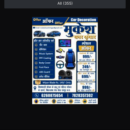
All (355)