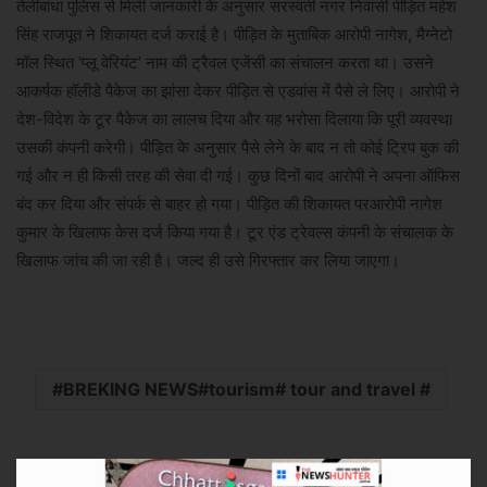
तेलीबांधा पुलिस से मिली जानकारी के अनुसार सरस्वती नगर निवासी पीड़ित महेश
सिंह राजपूत ने शिकायत दर्ज कराई है। पीड़ित के मुताबिक आरोपी नागेश, मैग्नेटो
मॉल स्थित ‘प्लू वेरियंट’ नाम की ट्रैवल एजेंसी का संचालन करता था। उसने
आकर्षक हॉलीडे पैकेज का झांसा देकर पीड़ित से एडवांस में पैसे ले लिए। आरोपी ने
देश-विदेश के टूर पैकेज का लालच दिया और यह भरोसा दिलाया कि पूरी व्यवस्था
उसकी कंपनी करेगी। पीड़ित के अनुसार पैसे लेने के बाद न तो कोई ट्रिप बुक की
गई और न ही किसी तरह की सेवा दी गई। कुछ दिनों बाद आरोपी ने अपना ऑफिस
बंद कर दिया और संपर्क से बाहर हो गया। पीड़ित की शिकायत परआरोपी नागेश
कुमार के खिलाफ केस दर्ज किया गया है। टूर एंड ट्रेवल्स कंपनी के संचालक के
खिलाफ जांच की जा रही है। जल्द ही उसे गिरफ्तार कर लिया जाएगा।
BREKING NEWS#tourism# tour and travel #