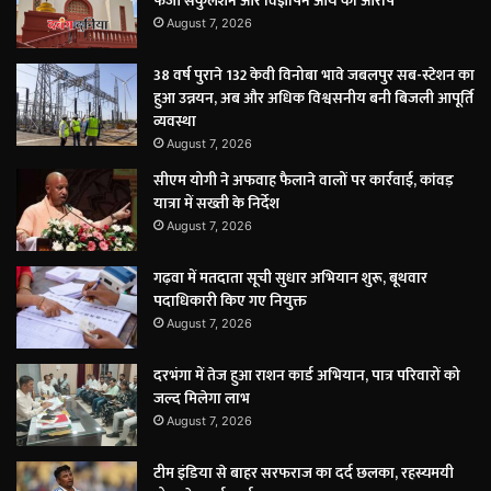
फर्जी सर्कुलेशन और विज्ञापन आय का आरोप
August 7, 2026
38 वर्ष पुराने 132 केवी विनोबा भावे जबलपुर सब-स्टेशन का
हुआ उन्नयन, अब और अधिक विश्वसनीय बनी बिजली आपूर्ति
व्यवस्था
August 7, 2026
सीएम योगी ने अफवाह फैलाने वालों पर कार्रवाई, कांवड़
यात्रा में सख्ती के निर्देश
August 7, 2026
गढ़वा में मतदाता सूची सुधार अभियान शुरू, बूथवार
पदाधिकारी किए गए नियुक्त
August 7, 2026
दरभंगा में तेज हुआ राशन कार्ड अभियान, पात्र परिवारों को
जल्द मिलेगा लाभ
August 7, 2026
टीम इंडिया से बाहर सरफराज का दर्द छलका, रहस्यमयी