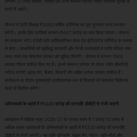
लगभग 12 लाख शिक्षक, रसोइये एवं अन्य कार्मिक परिवार सहित स्वास्थ्य सुरक्षा के
दायरे में आएंगे।
योजना में प्रति शिक्षक ₹3000 वार्षिक प्रीमियम का पूरा भुगतान राज्य सरकार
करेगी। इसके लिए प्रतिवर्ष लगभग ₹447 करोड़ का व्यय किया जाएगा। योजना
का संचालन स्टेट एजेंसी फॉर कॉम्प्रिहेन्सिव हेल्थ एंड इंटीग्रेटेड सर्विसेज के माध्यम
से होगा। लाभार्थियों को सूचीबद्ध सरकारी और निजी अस्पतालों में प्रति परिवार पांच
लाख रुपये तक कैशलेस उपचार की सुविधा मिलेगी। योजना में लगभग 1900
उपचार पैकेज शामिल किए गए हैं। इनमें सामान्य उपचार से लेकर गंभीर बीमारियों,
जटिल सर्जरी, हृदय रोग, कैंसर, किडनी रोग सहित अनेक उपचार शामिल हैं।
कार्यक्रम के दौरान मुख्यमंत्री प्रतीकात्मक रूप से शिक्षकों को कैशलेस चिकित्सा
कार्ड भी वितरित करेंगे।
अभिभावकों के खातों में ₹1320 करोड़ की धनराशि डीबीटी से भेजी जाएगी
कार्यक्रम में शैक्षिक सत्र 2026-27 के प्रथम चरण में 1 करोड़ 10 लाख से
अधिक छात्र-छात्राओं के अभिभावकों के खातों में ₹1320 करोड़ की धनराशि
डीबीटी से भेजी जाएगी। यह राशि यूनिफॉर्म, स्कूल बैग, स्वेटर, जूते-मोजे और