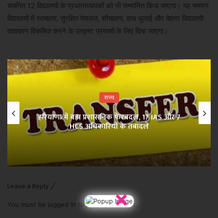
चयनित 12 विद्यालयों के प्रधानाध्यापकों को भी सम्मानित किया जाएगा। यह सम्मान
विद्यालयों में स्वच्छता, सुरक्षित पेयजल, शौचालय, हाथ धुलाई और बेहतर विद्यालयी
वातावरण विकसित करने के उत्कृष्ट प्रयासों के लिए दिया जाएगा।
राज्य
हरियाणा में बड़ा प्रशासनिक फेरबदल, 17 IAS और 7
HCS अधिकारियों के तबादले
Leave a Reply
×
You must be
logged in
to post a comment.