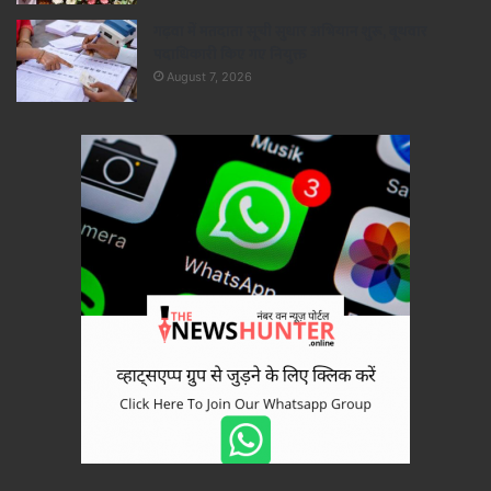
गढ़वा में मतदाता सूची सुधार अभियान शुरू, बूथवार
पदाधिकारी किए गए नियुक्त
August 7, 2026