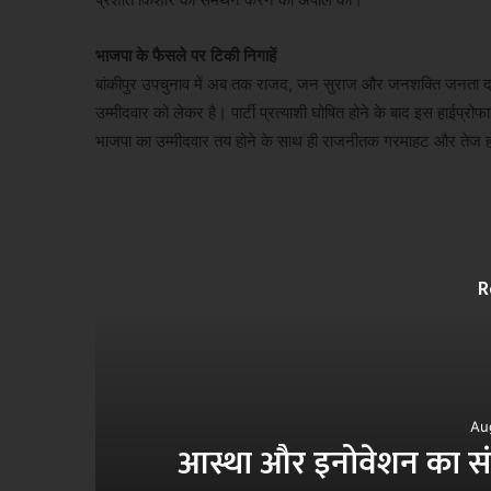
भाजपा के फैसले पर टिकी निगाहें
बांकीपुर उपचुनाव में अब तक राजद, जन सुराज और जनशक्ति जनता दल अ
उम्मीदवार को लेकर है। पार्टी प्रत्याशी घोषित होने के बाद इस हाईप्र
भाजपा का उम्मीदवार तय होने के साथ ही राजनीतक गरमाहट और तेज 
R
ास
Au
आस्था और इनोवेशन का संगम