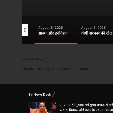
gust 6, 2026
August 6, 2026
August 6, 2026
सीएम योगी गुरुवार को घुमंतू समाज से करेंगे संवाद, विकास बोर्ड गठन के पर जताया जाएगा आभार
आस्था और इनोवेशन का संगम, मैक्लारेन में विराजे भोलेनाथ
Leave a Reply
You must be
logged in
to post a comment.
By News Desk
सीएम योगी गुरुवार को घुमंतू समाज से करें
संवाद, विकास बोर्ड गठन के पर जताया ज