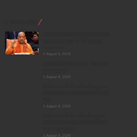
Recent Posts
सीएम योगी गुरुवार को घुमंतू समाज से करेंगे
संवाद, विकास बोर्ड गठन के पर जताया
जाएगा आभार
August 6, 2026
आस्था और इनोवेशन का संगम, मैक्लारेन में
विराजे भोलेनाथ
August 6, 2026
योगी सरकार की खेल क्रांति! गोरखपुर का
अंतरराष्ट्रीय क्रिकेट स्टेडियम 3 महीने में 20%
तैयार
August 6, 2026
योगी सरकार की खेल क्रांति: गोरखपुर का
अंतरराष्ट्रीय क्रिकेट स्टेडियम मात्र तीन महीने
में लगभग 20% तैयार
August 6, 2026