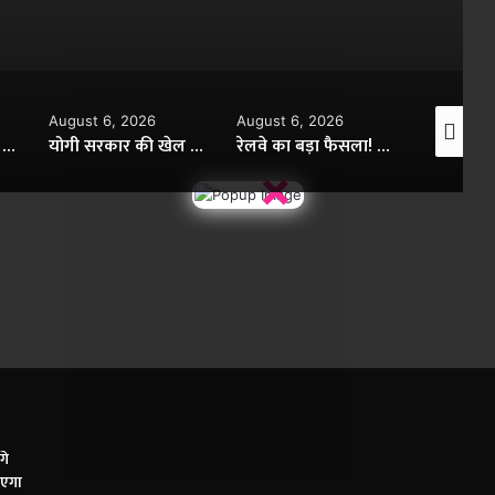
August 6, 2026
August 6, 2026
August 6,
योगी सरकार की खेल क्रांति! गोरखपुर का अंतरराष्ट्रीय क्रिकेट स्टेडियम 3 महीने में 20% तैयार
योगी सरकार की खेल क्रांति: गोरखपुर का अंतरराष्ट्रीय क्रिकेट स्टेडियम मात्र तीन महीने में लगभग 20% तैयार
रेलवे का बड़ा फैसला! अब RAC यात्रियों को भी मिलेगा पूरा बेडरोल, सफर होगा ज्यादा आरामदायक
×
गे
ाएगा