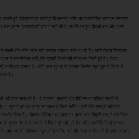
 बाद खाली हुई हाईप्रोफाइल बांकीपुर विधानसभा सीट का राजनीतिक तापमान लगातार
अब तक अपने प्रत्याशी की घोषणा नहीं की है, जबकि प्रमुख विपक्षी दल और अन्य
ार लाली और नील रतन घोष प्रमुख दावेदार माने जा रहे हैं। पार्टी नेतृत्व फिलहाल
े पर सभी राजनीतिक दलों और चुनावी विश्लेषकों की नजर टिकी हुई है। उधर,
ें उम्मीदवार बनाया है। वहीं, जन सुराज से प्रशांत किशोर खुद चुनावी मैदान में
नाया है।
र्क अभियान चला रहे हैं। वे मोहल्लों, बाजारों और विभिन्न सामाजिक समूहों से
 कि 11 जुलाई को वह अपना नामांकन दाखिल करेंगे। इसी बीच तृणमूल कांग्रेस
मर्थन किया है। सोशल मीडिया मंच 'एक्स' पर पोस्ट कर 'बिहारी बाबू' ने इसे बिहार
के चुनाव मैदान में उतरने से बिहार ही नहीं, पूरे देश की राजनीति में नई हलचल
है और आम जनता, विशेषकर युवाओं से जाति, धर्म और दलगत सीमाओं से ऊपर उठकर