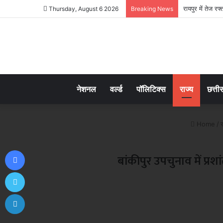
Thursday, August 6 2026
Breaking News
नेशनल
वर्ल्ड
पॉलिटिक्स
राज्य
छत्ती
Home
/
र
Facebook
बांकीपुर उपचुनाव में प्र
Twitter
LinkedIn