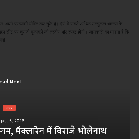
पने प्रत्याशी घोषित कर चुके हैं। ऐसे में सबसे अधिक उत्सुकता भाजपा के
ोफाइल सीट पर चुनावी मुकाबले की तस्वीर और स्पष्ट होगी। जानकारों का मानना है कि
होगी।
ead Next
राज्य
gust 6, 2026
, मैक्लारेन में विराजे भोलेनाथ