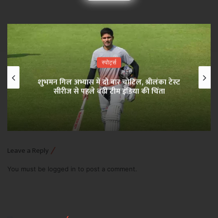
स्पोर्ट्स
शुभमन गिल अभ्यास में दो बार चोटिल, श्रीलंका टेस्ट
सीरीज से पहले बढ़ी टीम इंडिया की चिंता
Leave a Reply
You must be
logged in
to post a comment.