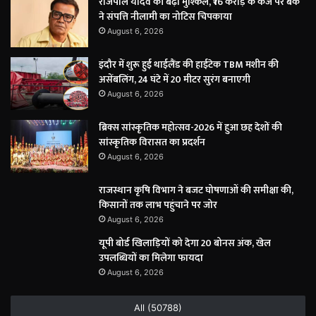
राजपाल यादव की बढ़ीं मुश्किलें, ₹16 करोड़ के कर्ज पर बैंक
ने संपत्ति नीलामी का नोटिस चिपकाया
August 6, 2026
इंदौर में शुरू हुई थाईलैंड की हाईटेक TBM मशीन की
असेंबलिंग, 24 घंटे में 20 मीटर सुरंग बनाएगी
August 6, 2026
ब्रिक्स सांस्कृतिक महोत्सव-2026 में हुआ छह देशों की
सांस्कृतिक विरासत का प्रदर्शन
August 6, 2026
राजस्थान कृषि विभाग ने बजट घोषणाओं की समीक्षा की,
किसानों तक लाभ पहुंचाने पर जोर
August 6, 2026
यूपी बोर्ड खिलाड़ियों को देगा 20 बोनस अंक, खेल
उपलब्धियों का मिलेगा फायदा
August 6, 2026
All (50788)