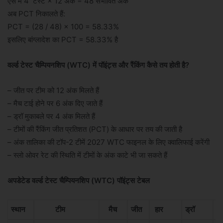
ऐसे में 4 टेस्ट × 12 अंक = 48 संभावित अंक
अब PCT निकालते हैं:
PCT = (28 / 48) × 100 = 58.33%
इसलिए बांग्लादेश का PCT = 58.33% है
वर्ल्ड टेस्ट चैम्पियनशिप (WTC) में पॉइंट्स और रैंकिंग कैसे तय होती है?
– जीत पर टीम को 12 अंक मिलते हैं
– मैच टाई होने पर 6 अंक दिए जाते हैं
– ड्रॉ मुकाबले पर 4 अंक मिलते हैं
– टीमों की रैंकिंग जीत प्रतिशत (PCT) के आधार पर तय की जाती है
– अंक तालिका की टॉप-2 टीमें 2027 WTC फाइनल के लिए क्वालिफाई करेंगी
– स्लो ओवर रेट की स्थिति में टीमों के अंक काटे भी जा सकते हैं
अपडेटेड वर्ल्ड टेस्ट चैम्पियनशिप (WTC) पॉइंट्स टेबल
स्थान
टीम
मैच
जीत
हार
ड्रॉ
क