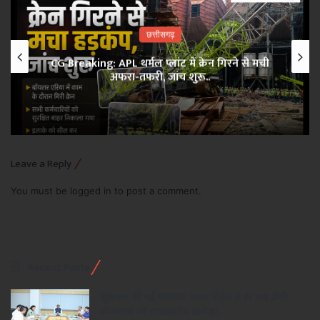
छत्तीसगढ़
CG Breaking: APL थर्मल प्लांट में क्रेन गिरने से मची
अफरा-तफरी, जांच शुरू..
Leave a Reply
You must be
logged in
to post a comment.
Recent Posts
सुशासन की नई व्यवस्था: पारस पोर्टल से हर माह होगी
योजनाओं की राज्यस्तरीय समीक्षा..