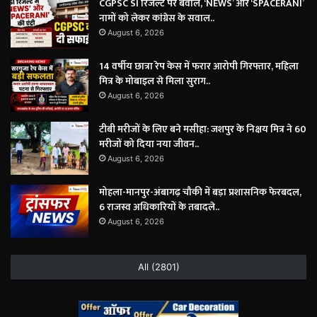
CGPSC SI रिजल्ट पर बवाल, ‘NEWS’ और ‘SPACERANI’
नामों को लेकर कांग्रेस के सवाल..
August 6, 2026
14 वर्षीय छात्रा रेप केस में फरार आरोपी गिरफ्तार, महिला
मित्र के मोबाइल से मिला सुराग..
August 6, 2026
टीबी मरीजों के लिए बने मसीहा: जशपुर के निक्षय मित्र ने 60
मरीजों को दिया नया जीवन..
August 6, 2026
मोहला-मानपुर-अंबागढ़ चौकी में बड़ा प्रशासनिक फेरबदल,
6 राजस्व अधिकारियों के तबादले..
August 6, 2026
All (2801)