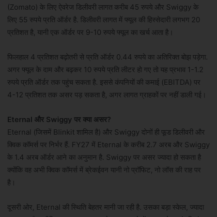
(Zomato) के लिए ऐवरेज डिलीवरी लागत करीब 45 रुपये और Swiggy के
लिए 55 रुपये प्रति ऑर्डर है. डिलीवरी लागत में फ्यूल की हिस्सेदारी लगभग 20
प्रतिशत है, यानी एक ऑर्डर पर 9-10 रुपये फ्यूल का खर्च आता है।
फिलहाल 4 प्रतिशत बढ़ोतरी से प्रति ऑर्डर 0.44 रुपये का अतिरिक्त बोझ पड़ेगा.
अगर फ्यूल के दाम और बढ़कर 10 रुपये प्रति लीटर हो गए तो यह प्रभाव 1-1.2
रुपये प्रति ऑर्डर तक पहुंच सकता है. इससे कंपनियों की कमाई (EBITDA) पर
4-12 प्रतिशत तक असर पड़ सकता है, अगर लागत ग्राहकों पर नहीं डाली गई।
Eternal और Swiggy पर क्या असर?
Eternal (जिसमें Blinkit शामिल है) और Swiggy दोनों ही फूड डिलीवरी और
क्विक कॉमर्स पर निर्भर हैं. FY27 में Eternal के करीब 2.7 अरब और Swiggy
के 1.4 अरब ऑर्डर आने का अनुमान है. Swiggy पर असर ज्यादा हो सकता है
क्योंकि वह अभी क्विक कॉमर्स में ब्रेकईवन यानी नो प्रॉफिट, नो लॉस की राह पर
है।
दूसरी ओर, Eternal की स्थिति बेहतर मानी जा रही है. उसका बड़ा स्केल, ज्यादा