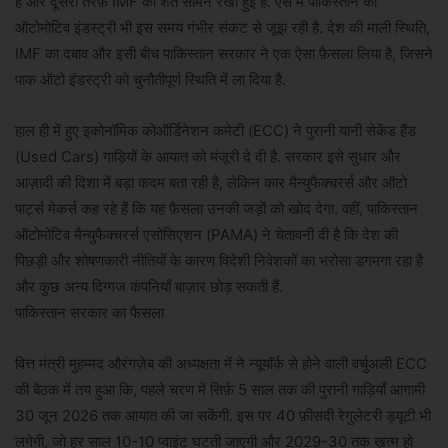
है और दूसरी तरफ़ IMF की शर्तें सामने रखी हुई हैं. ऐसे में पाकिस्तान की
ऑटोमोटिव इंडस्ट्री भी इस समय गंभीर संकट से जूझ रही है. देश की माली स्थिति,
IMF का दबाव और इसी बीच पाकिस्तान सरकार ने एक ऐसा फ़ैसला लिया है, जिसने
पाक ऑटो इंडस्ट्री को चुनौतीपूर्ण स्थिति में ला दिया है.
हाल ही में हुए इकोनॉमिक कोऑर्डिनेशन कमेटी (ECC) ने पुरानी यानी सेकेंड हैंड
(Used Cars) गाड़ियों के आयात को मंजूरी दे दी है. सरकार इसे सुधार और
आज़ादी की दिशा में बड़ा कदम बता रही है, लेकिन कार मैन्युफैक्चरर्स और ऑटो
पार्ट्स मेकर्स कह रहे हैं कि यह फ़ैसला उनकी जड़ों को खोद देगा. वहीं, पाकिस्तान
ऑटोमोटिव मैन्युफैक्चरर्स एसोसिएशन (PAMA) ने चेतावनी दी है कि देश की
पिछड़ी और शोषणकारी नीतियों के कारण विदेशी निवेशकों का भरोसा डगमगा रहा है
और कुछ अन्य दिग्गज कंपनियाँ बाज़ार छोड़ सकती हैं.
पाकिस्तान सरकार का फैसला
वित्त मंत्री मुहम्मद औरंगज़ेब की अध्यक्षता में ने न्यूयॉर्क से होने वाली वर्चुअली ECC
की बैठक में तय हुआ कि, पहले चरण में सिर्फ़ 5 साल तक की पुरानी गाड़ियाँ आगामी
30 जून 2026 तक आयात की जा सकेंगी. इस पर 40 फ़ीसदी रेगुलेटरी ड्यूटी भी
लगेगी, जो हर साल 10-10 प्वाइंट घटती जाएगी और 2029-30 तक ख़त्म हो