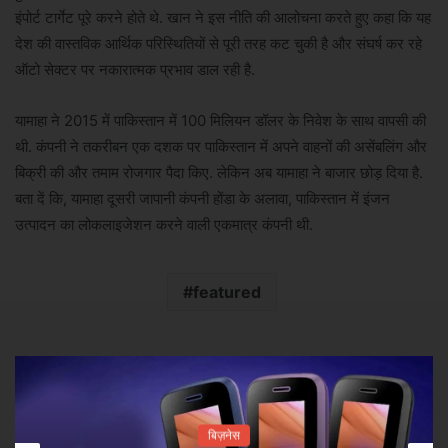
इंपोर्ट टार्गेट पूरे करने होते थे. खान ने इस नीति की आलोचना करते हुए कहा कि यह
देश की वास्तविक आर्थिक परिस्थितियों से पूरी तरह कट चुकी है और संघर्ष कर रहे
ऑटो सेक्टर पर नकारात्मक प्रभाव डाल रही है.
यामाहा ने 2015 में पाकिस्तान में 100 मिलियन डॉलर के निवेश के साथ वापसी की
थी. कंपनी ने तकरीबन एक दशक पर पाकिस्तान में अपने वाहनों की असेंबलिंग और
बिक्री की और तमाम रोजगार पैदा किए. लेकिन अब यामाहा ने बाजार छोड़ दिया है.
बता दें कि, यामाहा दूसरी जापानी कंपनी होंडा के अलावा, पाकिस्तान में इंजन
उत्पादन का लोकलाइजेशन करने वाली एकमात्र कंपनी थी.
featured
बिज़नेस