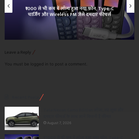
₹1000 से भी कम में लॉन्च हुआ नया फोन, Type-C
चार्जिंग और Wireless FM जैसे दमदार फीचर्स
×
Leave a Reply
You must be
logged in
to post a comment.
Recent Posts
Tata Nexon Camo Edition लॉन्च, नए लुक और
दमदार फीचर्स के साथ जानें कितनी है कीमत
August 7, 2026
₹1000 से भी कम में लॉन्च हुआ नया फोन, Type-C