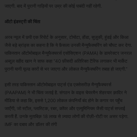
जाएगी. बाद में पुरानी गाड़ियों पर उम्र की कोई पाबंदी नहीं रहेगी.
ऑटो इंडस्ट्री की चिंता
अरब न्यूज में छपी एक रिपोर्ट के अनुसार, टोयोटा, होंडा, सुज़ुकी, हुंडई और किआ
जैसे बड़े ब्रांड्स का कहना है कि ये फ़ैसला उनकी मैन्युफैक्चरिंग को चौपट कर देगा.
पाकिस्तान ऑटोमोबाइल मैन्युफैक्चरर्स एसोसिएशन (PAMA) के डायरेक्टर जनरल
अब्दुल वहीद खान ने साफ कहा “40 फ़ीसदी अतिरिक्त टैरिफ लगाकर भी मार्केट
पुरानी यानी यूज्ड कारों से भर जाएगा और लोकल मैन्युफैक्चरिंग तबाह हो जाएगी.”
इसी तरह पाकिस्तान ऑटोमोबाइल पार्ट्स एंड एक्सेसरीज़ मैन्युफैक्चरर्स
(PAAPAM) ने भी चिंता जताई है. संगठन के वाइस चेयरमैन शेहरयार क़ादिर ने
मीडिया से कहा कि, इससे 1,200 लोकल कंपनियाँ बंद होने के कगार पर पहुँच
जाएँगी, जो स्टील, प्लास्टिक, रबर, कॉपर और एल्युमिनियम जैसी पार्ट्स सप्लाई
करती हैं. उनके मुताबिक़ 18 लाख से ज़्यादा लोगों की रोज़ी-रोटी पर असर पड़ेगा.
IMF का दबाव और डॉलर की तंगी