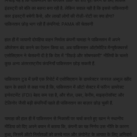
निचोड़ यह है कि पाकिस्तान की सरकार IMF की शर्तें पूरी करने के लिए लोकल
इंडस्ट्री को बलि का बकरा बना रही है. लेकिन सवाल यही है कि इससे पाकिस्तानी
कार इंडस्ट्री बचेगी कैसे, और लाखों लोगों की रोज़ी-रोटी का क्या होगा?
पाकिस्तान छोड़ भाग रही हैं कंपनियां: PAMA की चेतावनी
हाल ही में जापानी दोपहिया वाहन निर्माता कंपनी यामाहा ने पाकिस्तान में अपने
ऑपरेशन बंद करने का ऐलान किया था. अब पाकिस्तान ऑटोमोटिव मैन्युफैक्चरर्स
एसोसिएशन ने चेतावनी दी है कि देश में “पिछड़े और शोषणकारी” नीतियों के चलते
कुछ अन्य अंतरराष्ट्रीय कंपनियाँ पाकिस्तान छोड़ सकती हैं.
पाकिस्तान टुड में छपी एक रिपोर्ट में एसोसिएशन के डायरेक्टर जनरल अब्दुल वहीद
खान के हवाले से कहा गया है कि, पाकिस्तान में ऑटो सेक्टर में फॉरेन डायरेक्ट
इन्वेस्टमेंट (FDI) बेहद कम रहा है, और शेल, उबर, केरीम, माइक्रोसॉफ्ट और
टेलिनोर जैसी बड़ी कंपनियाँ पहले ही पाकिस्तान का बाज़ार छोड़ चुकी हैं.
यामाहा की हाल ही में पाकिस्तान से निकासी पर चर्चा करते हुए खान ने स्थानीय
मीडिया को दिए अपने बयान में बताया कि, कंपनी का यह निर्णय उस नीति के कारण
हुआ, जिसमें ऑटो निर्माताओं को कच्चे माल और कंपोनेंट के आयात के लिए अनिवार्य