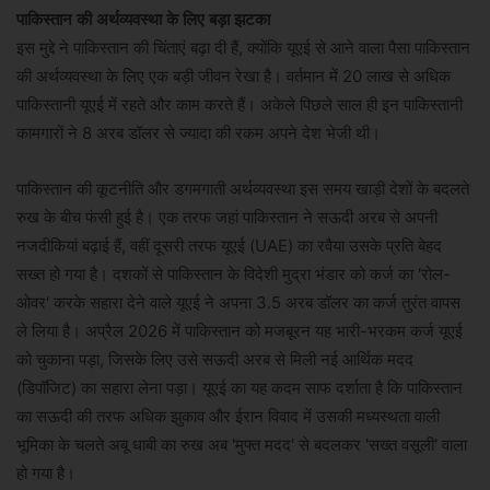
पाकिस्तान की अर्थव्यवस्था के लिए बड़ा झटका
इस मुद्दे ने पाकिस्तान की चिंताएं बढ़ा दी हैं, क्योंकि यूएई से आने वाला पैसा पाकिस्तान
की अर्थव्यवस्था के लिए एक बड़ी जीवन रेखा है। वर्तमान में 20 लाख से अधिक
पाकिस्तानी यूएई में रहते और काम करते हैं। अकेले पिछले साल ही इन पाकिस्तानी
कामगारों ने 8 अरब डॉलर से ज्यादा की रकम अपने देश भेजी थी।
पाकिस्तान की कूटनीति और डगमगाती अर्थव्यवस्था इस समय खाड़ी देशों के बदलते
रुख के बीच फंसी हुई है। एक तरफ जहां पाकिस्तान ने सऊदी अरब से अपनी
नजदीकियां बढ़ाई हैं, वहीं दूसरी तरफ यूएई (UAE) का रवैया उसके प्रति बेहद
सख्त हो गया है। दशकों से पाकिस्तान के विदेशी मुद्रा भंडार को कर्ज का 'रोल-
ओवर' करके सहारा देने वाले यूएई ने अपना 3.5 अरब डॉलर का कर्ज तुरंत वापस
ले लिया है। अप्रैल 2026 में पाकिस्तान को मजबूरन यह भारी-भरकम कर्ज यूएई
को चुकाना पड़ा, जिसके लिए उसे सऊदी अरब से मिली नई आर्थिक मदद
(डिपॉजिट) का सहारा लेना पड़ा। यूएई का यह कदम साफ दर्शाता है कि पाकिस्तान
का सऊदी की तरफ अधिक झुकाव और ईरान विवाद में उसकी मध्यस्थता वाली
भूमिका के चलते अबू धाबी का रुख अब 'मुफ्त मदद' से बदलकर 'सख्त वसूली' वाला
हो गया है।