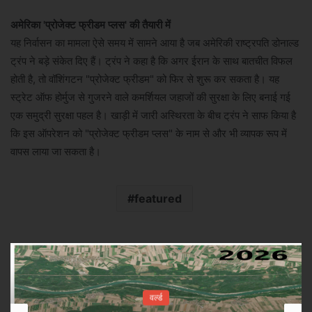
अमेरिका 'प्रोजेक्ट फ्रीडम प्लस' की तैयारी में
यह निर्वासन का मामला ऐसे समय में सामने आया है जब अमेरिकी राष्ट्रपति डोनाल्ड
ट्रंप ने बड़े संकेत दिए हैं। ट्रंप ने कहा है कि अगर ईरान के साथ बातचीत विफल
होती है, तो वॉशिंगटन "प्रोजेक्ट फ्रीडम" को फिर से शुरू कर सकता है। यह
स्ट्रेट ऑफ होर्मुज से गुजरने वाले कमर्शियल जहाजों की सुरक्षा के लिए बनाई गई
एक समुद्री सुरक्षा पहल है। खाड़ी में जारी अस्थिरता के बीच ट्रंप ने साफ किया है
कि इस ऑपरेशन को "प्रोजेक्ट फ्रीडम प्लस" के नाम से और भी व्यापक रूप में
वापस लाया जा सकता है।
featured
वर्ल्ड