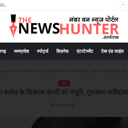
2047’ की वित्तीय रूपरेखा तैयार
सगढ़
मध्य्प्रदेश
स्पोर्ट्स
बिज़नेस
एंटरटेनमेंट
टेक एंड साइंस
Home
/
राज्य
/
हरियाणा में 340 करोड़ के विकास कार्यों को मंजूरी, गुरुग्राम-फरीदाबाद को बड़ा
राज्य
0 करोड़ के विकास कार्यों को मंजूरी, गुरुग्राम-फरीदा
July 7, 2026