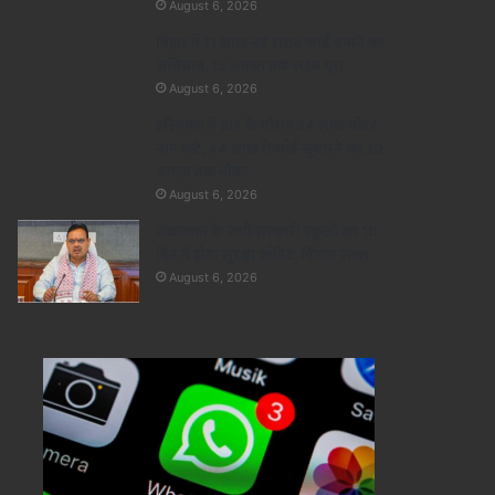
August 6, 2026
बिहार में 11 लाख नए राशन कार्ड बनाने का
अभियान, 15 अगस्त तक लक्ष्य पूरा
August 6, 2026
हरियाणा में SIR के दौरान 34 लाख वोटर
नाम कटे, 44 लाख रिकॉर्ड सुधारने का 30
अगस्त तक मौका
August 6, 2026
राजस्थान के सभी सरकारी स्कूलों का 10
दिन में होगा सुरक्षा ऑडिट, विभाग सख्त
August 6, 2026