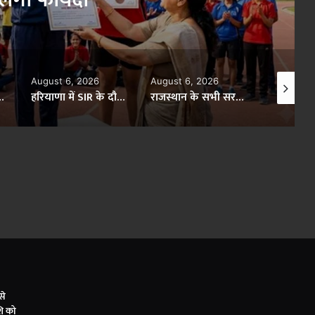
August 6, 2026
August 6, 2026
August 6
हरियाणा में SIR के दौरान 34 लाख वोटर नाम कटे, 44 लाख रिकॉर्ड सुधारने का 30 अगस्त तक मौका
राजस्थान के सभी सरकारी स्कूलों का 10 दिन में होगा सुरक्षा ऑडिट, विभाग सख्त
यूपी में निवेशकों के लिए खुला बड़ा मौका, 18 आधुनिक बस स्टेशनों के विकास को लेकर यूपीएसआरटीसी ने मांगी निविदाएं
से
ि को