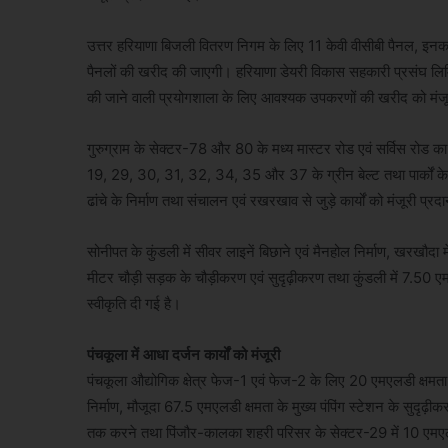
उत्तर हरियाणा बिजली वितरण निगम के लिए 11 केवी वीसीबी पैनल, इनक
पैनलों की खरीद की जाएगी। हरियाणा डेयरी विकास सहकारी प्रसंघ लिमिट
की जाने वाली प्रयोगशाला के लिए आवश्यक उपकरणों की खरीद को मंजू
गुरुग्राम के सेक्टर-78 और 80 के मध्य मास्टर रोड एवं सर्विस रोड क
19, 29, 30, 31, 32, 34, 35 और 37 के ग्रीन बेल्ट तथा पार्कों के 
ढांचे के निर्माण तथा संचालन एवं रखरखाव से जुड़े कार्यों को मंजूरी प्र
सोनीपत के कुंडली में सीवर लाइनें बिछाने एवं मैनहोल निर्माण, खरखौदा म
मीटर चौड़ी सड़क के चौड़ीकरण एवं सुदृढ़ीकरण तथा कुंडली में 7.50 एमएलडी
स्वीकृति दी गई है।
पंचकूला में आधा दर्जन कार्यों को मंजूरी
पंचकूला औद्योगिक क्षेत्र फेज-1 एवं फेज-2 के लिए 20 एमएलडी क्षमता क
निर्माण, मौजूदा 67.5 एमएलडी क्षमता के मुख्य पंपिंग स्टेशन के सुदृढ
तक करने तथा पिंजौर-कालका शहरी परिसर के सेक्टर-29 में 10 एमएलडी क्ष