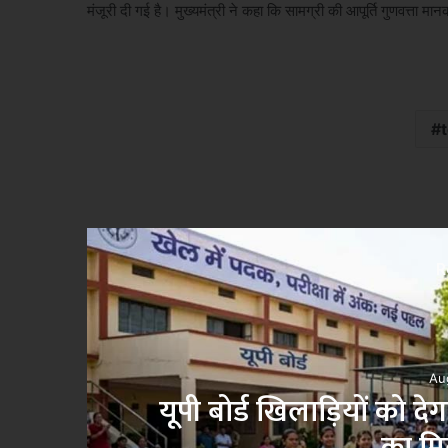
मंजूरी दी गई है। मुख्यमंत्री ने कहा कि सामग्री की आपूर्ति गुणवत्ता म
R
धियों
बिहार में 11 लाख नए रा