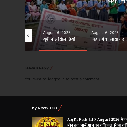
ugust 6, 2026
August 6, 2026
August 6, 2026
यूपी बोर्ड खिलाड़ियों को देगा 20 बोनस अंक, खेल उपलब्धियों का मिलेगा फायदा
बिहार में 11 लाख नए राशन कार्ड बनाने का अभियान, 15 अगस्त तक लक्ष्य पूरा
Leave a Reply
You must be
logged in
to post a comment.
By News Desk
Aaj Ka Rashifal 7 August 2026: मेष 
मीन तक जानें आज का राशिफल, किस राश