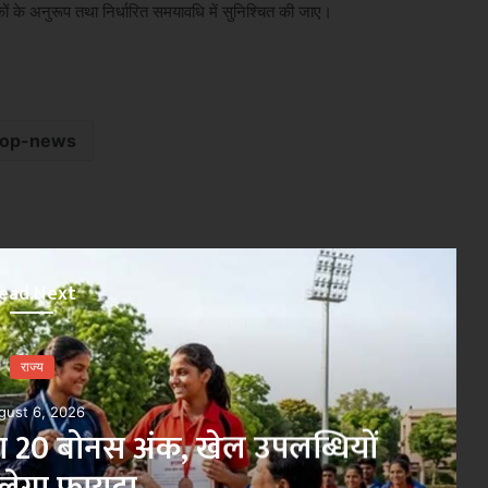
ानकों के अनुरूप तथा निर्धारित समयावधि में सुनिश्चित की जाए।
top-news
ead Next
×
राज्य
August 6, 2026
शन कार्ड बनाने का अभियान, 15 अगस्त
तक लक्ष्य पूरा