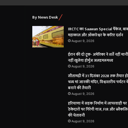
By News Desk
IRCTC का Saawan Special पैकेज, बाब
महाकाल और ओंकारेश्वर के करिए दर्शन
August 9, 2026
ईरान की दो टूक- अमेरिका ने शर्तें नहीं मानी
नहीं खुलेगा होर्मुज जलडमरूमध्य
August 9, 2026
सीतामढ़ी में 31 दिसंबर 2028 तक तैयार ह
भव्य मां जानकी मंदिर, विश्वस्तरीय पर्यटन कें
बनाने की तैयारी
August 9, 2026
हरियाणा में सड़क निर्माण में लापरवाही पर
ठेकेदारों पर गिरेगी गाज, FIR और ब्लैकलिस
की चेतावनी
August 9, 2026