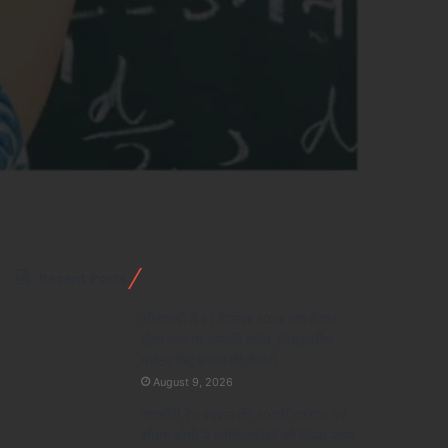
Recent Posts
सीतामढ़ी में 31 दिसंबर 2028 तक तैयार
होगा भव्य मां जानकी मंदिर, विश्वस्तरीय
पर्यटन केंद्र बनाने की तैयारी
August 9, 2026
काकोरी ट्रेन एक्शन की 101वीं वर्षगांठ पर
सीएम योगी ने क्रांतिकारियों को किया नमन