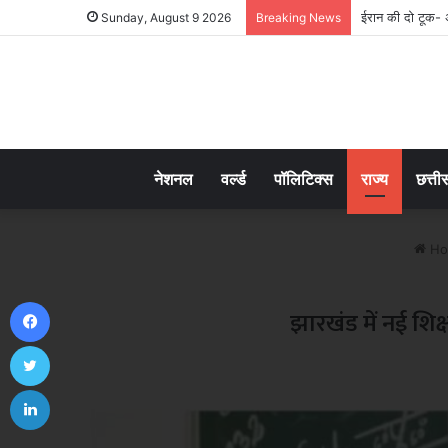
ईरान की दो टूक- अमे
Sunday, August 9 2026
Breaking News
नेशनल
वर्ल्ड
पॉलिटिक्स
राज्य
छत्ती
Ho
Facebook
झारखंड में नई शिक्
Twitter
LinkedIn