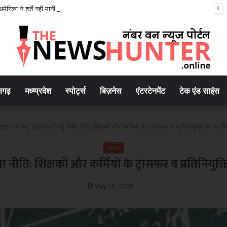
रिका ने शर्तें नहीं मानीं तो नहीं खुलेगा होर्मुज जलडमरूमध्य
सगढ़
मध्य्प्रदेश
स्पोर्ट्स
बिज़नेस
एंटरटेनमेंट
टेक एंड साइंस
me
/
राज्य
/
झारखंड में नई शिक्षा नीति: शिक्षकों और कर्मियों के ट्रांसफर व प्रतिनियुक्ति के नए न
राज्य
षा नीति: शिक्षकों और कर्मियों के ट्रांसफर व प्रतिनियुक
May 10, 2026