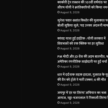
काकोरी ट्रेन एक्शन की 101वीं वर्षगांठ पर
सीएम योगी ने क्रांतिकारियों को किया नम
August 9, 2026
सुनेत्रा पवार-प्रशांत किशोर की मुलाकात प
बोलीं सुप्रिया सुले, ‘यह उनका अंदरूनी मा
August 9, 2026
कांवड़ यात्रा हुई हाईटेक : योगी सरकार में
शिवभक्तों को एक क्लिक पर हर सुविधा
August 9, 2026
PM मोदी और JD वेंस की अहम बातचीत, भ
अमेरिका रणनीतिक साझेदारी पर हुई चर्चा
August 9, 2026
धार में दर्दनाक सड़क हादसा, गुजरात के यु
की वैन को ट्रॉले ने मारी टक्कर; 6 की मौत
August 9, 2026
जयपुर में ‘हर घर तिरंगा’ अभियान का भव्य
आगाज, नड्डा-भजनलाल ने निकाली तिरंगा र
August 9, 2026