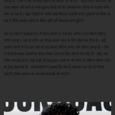
पकड़ा है। टीम ने यह कार्रवाई सूचना के आधार पर की है। फूड सेफ्टी ऑफिसर डॉ
रमेश चौहान की मानें तो उन्हें सूचना मिली थी कि फर्रूखनगर एरिया में नकली पनीर
बेचा जा रहा है। यहां गाड़ियाें के जरिए कई क्विंटल नकली पनीर दुकानों पर दिया जा
रहा है जिसे खाकर लोगों के बीमार होने की संभावना बनी हुई है।
इस पर टीम ने फर्रूखनगर में यादव डेयरी पर रेड कर करीब 700 किलो संदिग्ध
पनीर पकड़ा। यहां से पनीर का सैंपल लेकर जांच के लिए लैब भेज दिया है। वहीं,
प्रवीण डेयरी में रेड कर यहां से 96 किलो संदिग्ध पनीर और खोया पकड़ा है। टीम
ने दोनों ही खाद्य पदार्थों के सैंपल लेकर जांच के लिए लैब में भेज दिए हैं। वहीं, यहां
पनीर सप्लाई करने आई गाड़ी को काबू कर उसमें से भी पनीर के संदिग्ध सैंपल जांच
के लिए लैब भेजे हैं। अधिकारियों ने बताया कि लैब में जांच के बाद जो भी रिपोर्ट
आएगी उसके आधार पर आगामी कार्रवाई की जाएगी।