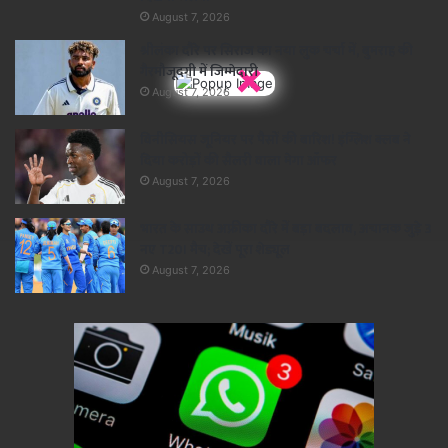
August 7, 2026
श्रीलंका दौरे पर सिराज का नया लुक चर्चा में, बुमराह की
×
गैरमौजूदगी में जिम्मेदारी
August 7, 2026
विनीसियस जूनियर पर पैसों की बारिश! इंग्लिश क्लब ने
दिया करोड़ों की सैलरी वाला मेगा ऑफर
August 7, 2026
भारत के साउथ अफ्रीका दौरे में बड़ा बदलाव, अचानक जुड़े 3
नए T20I मैच; देखें पूरा शेड्यूल
August 7, 2026