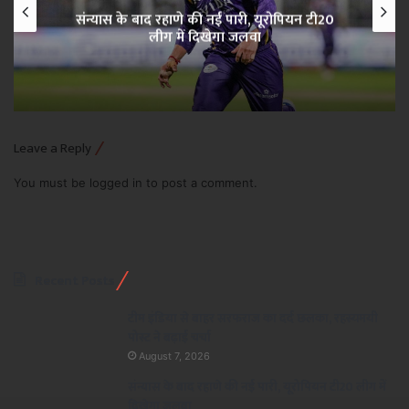
संन्यास के बाद रहाणे की नई पारी, यूरोपियन टी20
लीग में दिखेगा जलवा
Leave a Reply
You must be
logged in
to post a comment.
Recent Posts
टीम इंडिया से बाहर सरफराज का दर्द छलका, रहस्यमयी
पोस्ट ने बढ़ाई चर्चा
August 7, 2026
संन्यास के बाद रहाणे की नई पारी, यूरोपियन टी20 लीग में
दिखेगा जलवा