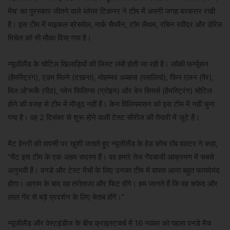
मैच’ का पुरस्कार जीतने वाले ब्लेयर टिकनर ने टीम में अपनी जगह बरकरार रखी
है। इस टीम में माइकल ब्रेसवेल, मार्क चैपमैन, टॉम लैथम, रचिन रवींद्र और डेरिल
मिचेल को भी मौका दिया गया है।
न्यूजीलैंड के चोटिल खिलाड़ियों की लिस्ट लंबी होती जा रही है। लॉकी फर्ग्यूसन
(हैमस्ट्रिंग), एडम मिल्ने (टखना), मोहम्मद अब्बास (पसलियां), फिन एलन (पैर),
विल ओ’रूर्के (पीठ), ग्लेन फिलिप्स (ग्रोइन) और बेन सियर्स (हैमस्ट्रिंग) चोटिल
होने की वजह से टीम में मौजूद नहीं हैं। केन विलियमसन को इस टीम में नहीं चुना
गया है। वह 2 दिसंबर से शुरू होने वाली टेस्ट सीरीज की तैयारी में जुटे हैं।
मैट हेनरी की वापसी पर खुशी जताते हुए न्यूजीलैंड के हेड कोच रॉब वाल्टर ने कहा,
“मैट इस टीम के एक अहम सदस्य हैं। वह हमारे तेज गेंदबाजी आक्रमण में सबसे
अनुभवी हैं। वनडे और टेस्ट मैचों के लिए उनका टीम में वापस आना बहुत फायदेमंद
होगा। आराम के बाद वह तरोताजा और फिट होंगे। हम जानते हैं कि वह सफेद और
लाल गेंद से बड़े प्रदर्शन के लिए बेताब होंगे।”
न्यूजीलैंड और वेस्टइंडीज के बीच क्राइस्टचर्च में 16 नवंबर को पहला वनडे मैच