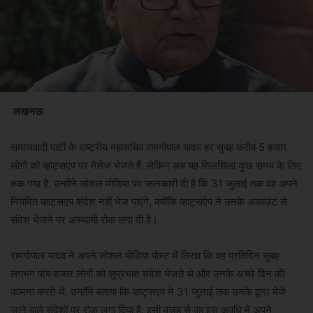
लखनऊ
समाजवादी पार्टी के राष्ट्रीय महासचिव रामगोपाल यादव हर सुबह करीब 5 हजार
लोगों को व्हाट्सएप पर मैसेज भेजते हैं. लेकिन अब यह सिलसिला कुछ समय के लिए
रुक गया है. उन्होंने सोशल मीडिया पर जानकारी दी है कि 31 जुलाई तक वह अपने
नियमित व्हाट्सएप संदेश नहीं भेज पाएंगे, क्योंकि व्हाट्सऐप ने उनके अकाउंट से
संदेश भेजने पर अस्थायी रोक लगा दी है।
रामगोपाल यादव ने अपने सोशल मीडिया पोस्ट में लिखा कि वह प्रतिदिन सुबह
लगभग पांच हजार लोगों को सुप्रभात संदेश भेजते थे और उनके अच्छे दिन की
कामना करते थे. उन्होंने बताया कि व्हाट्सएप ने 31 जुलाई तक उनके द्वारा भेजे
जाने वाले संदेशों पर रोक लगा दिया है. इसी वजह से वह इस अवधि में अपने