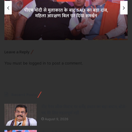
पीएम मोदी से मुलाकात के बाद SAD का बड़ा दांव,
महिला आरक्षण बिल पर दिया समर्थन
Leave a Reply
You must be
logged in
to post a comment.
Recent Posts
नीट पेपर लीक विवाद पर धर्मेंद्र प्रधान का बड़ा बयान, बोले-
पद मेरे लिए महत्वपूर्ण नहीं
August 9, 2026