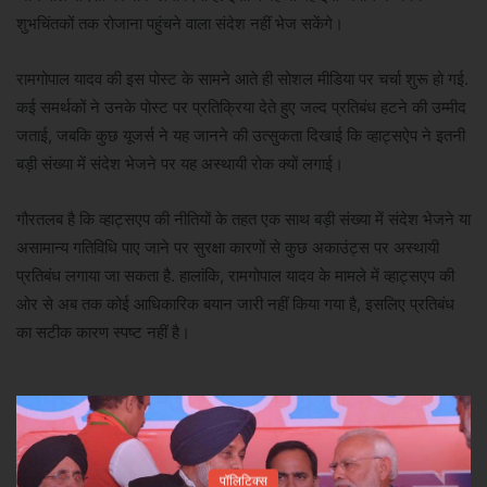
शुभचिंतकों तक रोजाना पहुंचने वाला संदेश नहीं भेज सकेंगे।
रामगोपाल यादव की इस पोस्ट के सामने आते ही सोशल मीडिया पर चर्चा शुरू हो गई.
कई समर्थकों ने उनके पोस्ट पर प्रतिक्रिया देते हुए जल्द प्रतिबंध हटने की उम्मीद
जताई, जबकि कुछ यूजर्स ने यह जानने की उत्सुकता दिखाई कि व्हाट्सऐप ने इतनी
बड़ी संख्या में संदेश भेजने पर यह अस्थायी रोक क्यों लगाई।
गौरतलब है कि व्हाट्सएप की नीतियों के तहत एक साथ बड़ी संख्या में संदेश भेजने या
असामान्य गतिविधि पाए जाने पर सुरक्षा कारणों से कुछ अकाउंट्स पर अस्थायी
प्रतिबंध लगाया जा सकता है. हालांकि, रामगोपाल यादव के मामले में व्हाट्सएप की
ओर से अब तक कोई आधिकारिक बयान जारी नहीं किया गया है, इसलिए प्रतिबंध
का सटीक कारण स्पष्ट नहीं है।
पॉलिटिक्स