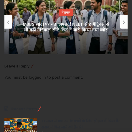
नेशनल
MBBS सीटों पर बड़ा अपडेट! NEET सीट मैट्रिक्स से
भी बढ़ीं मेडिकल सीटें, केंद्र ने जारी किया नया ब्योरा
Leave a Reply
You must be
logged in
to post a comment.
Recent Posts
13 साल से कम उम्र के बच्चों के लिए सोशल मीडिया बैन!
संसद में बिल लाने की तैयारी