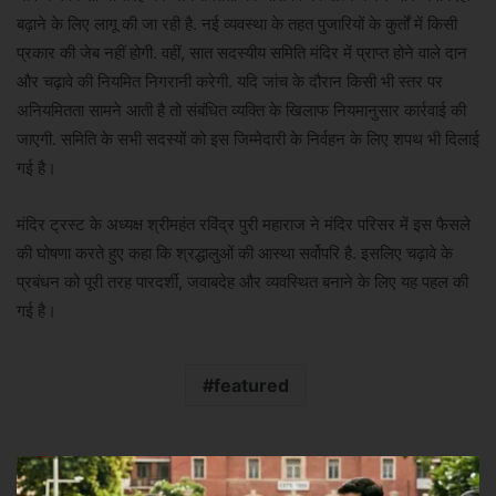
बढ़ाने के लिए लागू की जा रही है. नई व्यवस्था के तहत पुजारियों के कुर्तों में किसी
प्रकार की जेब नहीं होगी. वहीं, सात सदस्यीय समिति मंदिर में प्राप्त होने वाले दान
और चढ़ावे की नियमित निगरानी करेगी. यदि जांच के दौरान किसी भी स्तर पर
अनियमितता सामने आती है तो संबंधित व्यक्ति के खिलाफ नियमानुसार कार्रवाई की
जाएगी. समिति के सभी सदस्यों को इस जिम्मेदारी के निर्वहन के लिए शपथ भी दिलाई
गई है।
मंदिर ट्रस्ट के अध्यक्ष श्रीमहंत रविंद्र पुरी महाराज ने मंदिर परिसर में इस फैसले
की घोषणा करते हुए कहा कि श्रद्धालुओं की आस्था सर्वोपरि है. इसलिए चढ़ावे के
प्रबंधन को पूरी तरह पारदर्शी, जवाबदेह और व्यवस्थित बनाने के लिए यह पहल की
गई है।
featured