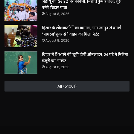
जेडीयू का Gen Z पर फोकस, निशांत कुमार जल्द शुरू
करेंगे बिहार यात्रा
August 8, 2026
हिसार के शोधकर्ताओं का कमाल, आम-जामुन से बनाई
‘जामरस’ शुगर-फ्री वाइन को मिला पेटेंट
August 8, 2026
बिहार में शिक्षकों की छुट्टी होगी ऑनलाइन, 24 घंटे में मिलेगा
मंजूरी का अपडेट
August 8, 2026
All (51061)