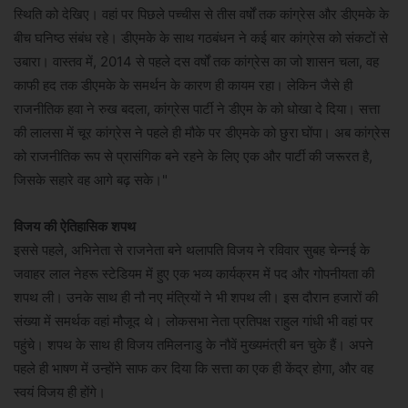
स्थिति को देखिए। वहां पर पिछले पच्चीस से तीस वर्षों तक कांग्रेस और डीएमके के
बीच घनिष्ठ संबंध रहे। डीएमके के साथ गठबंधन ने कई बार कांग्रेस को संकटों से
उबारा। वास्तव में, 2014 से पहले दस वर्षों तक कांग्रेस का जो शासन चला, वह
काफी हद तक डीएमके के समर्थन के कारण ही कायम रहा। लेकिन जैसे ही
राजनीतिक हवा ने रुख बदला, कांग्रेस पार्टी ने डीएम के को धोखा दे दिया। सत्ता
की लालसा में चूर कांग्रेस ने पहले ही मौके पर डीएमके को छुरा घोंपा। अब कांग्रेस
को राजनीतिक रूप से प्रासंगिक बने रहने के लिए एक और पार्टी की जरूरत है,
जिसके सहारे वह आगे बढ़ सके।"
विजय की ऐतिहासिक शपथ
इससे पहले, अभिनेता से राजनेता बने थलापति विजय ने रविवार सुबह चेन्नई के
जवाहर लाल नेहरू स्टेडियम में हुए एक भव्य कार्यक्रम में पद और गोपनीयता की
शपथ ली। उनके साथ ही नौ नए मंत्रियों ने भी शपथ ली। इस दौरान हजारों की
संख्या में समर्थक वहां मौजूद थे। लोकसभा नेता प्रतिपक्ष राहुल गांधी भी वहां पर
पहुंचे। शपथ के साथ ही विजय तमिलनाडु के नौवें मुख्यमंत्री बन चुके हैं। अपने
पहले ही भाषण में उन्होंने साफ कर दिया कि सत्ता का एक ही केंद्र होगा, और वह
स्वयं विजय ही होंगे।