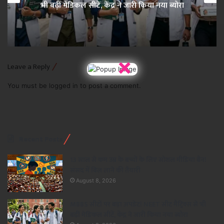
भी बढ़ीं मेडिकल सीटें, केंद्र ने जारी किया नया ब्योरा
×
Leave a Reply
You must be
logged in
to post a comment.
Recent Posts
13 साल से कम उम्र के बच्चों के लिए सोशल मीडिया बैन!
संसद में बिल लाने की तैयारी
August 8, 2026
MBBS सीटों पर बड़ा अपडेट! NEET सीट मैट्रिक्स से भी
बढ़ीं मेडिकल सीटें, केंद्र ने जारी किया नया ब्योरा