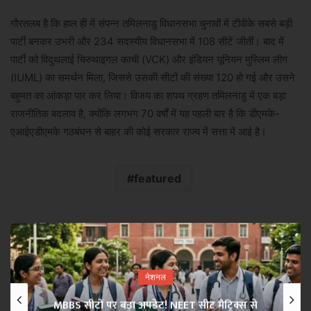
गौरतलब है कि हाल ही में संपन्न तमिलनाडु विधानसभा चुनावों में टीवीके सबसे बड़ी
पार्टी बनकर उभरी और 234 सदस्यीय विधानसभा में 108 सीटें जीतीं। बाद में
पार्टी को विदुथलाई चिरुथाइगल काची (VCK) और इंडियन यूनियन मुस्लिम लीग
(IUML) का समर्थन मिला, जिससे उसकी सीटों की संख्या 120 हो गई और उसने
बहुमत का आंकड़ा पार कर लिया। विजय का शपथ ग्रहण तमिलनाडु में एक बड़ा
राजनीतिक बदलाव है, क्योंकि लगभग 70 वर्षों में यह पहली बार है कि डीएमके-
एआईएडीएमके गठबंधन से बाहर की कोई सरकार राज्य में सत्ता में आई है।
featured
नेशनल
MBBS सीटों पर बड़ा अपडेट! NEET सीट मैट्रिक्स से