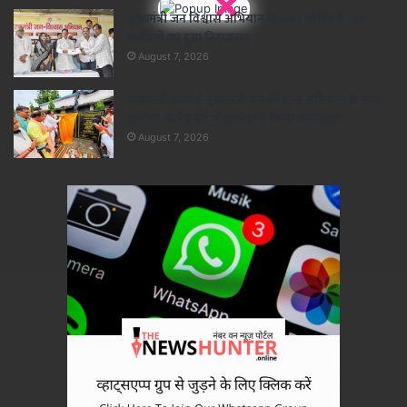
×
मुख्यमंत्री जन विश्वास अभियान के प्रथम शिविर में 160
आवेदनों का हुआ निराकरण
August 7, 2026
राज्यमंत्री पंवार ने मुख्यमंत्री जन-विश्वास अभियान के तहत
खनोटा, कानेड़ एवं गोलाखेड़ा में किया जनसंवाद
August 7, 2026