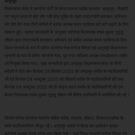
अनूपपुर
विधानसभा क्षेत्र में कांग्रेस पार्टी के संगठनात्मक ब्लॉक क्रमशः अनूपपुर, जैतहरी
एवं जमुना बदरा में वोट चोर गद्दी छोड़ मुहिम के तहत राष्ट्रव्यापी हस्ताक्षर अभियान
को गति देने तथा तीनों ब्लॉकों में ब्लॉक अध्यक्ष चयन प्रकिया को आगे बढ़ाने के लिए
सम्पन्न हुई। प्राप्त जानकारी के अनुसार कांग्रेस जिलाध्यक्ष श्याम कुमार गुड्डू
चौहान द्वारा राष्ट्रव्यापी हस्ताक्षर अभियान एवं ब्लॉक अध्यक्ष चयन प्रकिया के लिए
जिला प्रभारी के रूप में वरिष्ठ कांग्रेस नेता मनोज मिश्रा एवं अनूपपुर विधानसभा
प्रभारी के रूप में वरिष्ठ कांग्रेस नेता, पूर्व नगर पालिका अध्यक्ष रामखेलावन राठौर
को नियुक्त किया गया। जहां प्रभारियों द्वारा अनूपपुर विधानसभा क्षेत्र के तीनों
ब्लॉकों में दौरा कर दिनांक 29 सितंबर 2025 को अनूपपुर ब्लॉक के पदाधिकारियों
की एवं दिनांक 04 अक्टूबर 2025 को जैतहरी ब्लॉक के पदाधिकारियों की तथा
दिनांक 04 अक्टूबर 2025 को ही जमुना बदरा ब्लॉक के पदाधिकारियों की एक
बैठक जिलाध्यक्ष श्याम कुमार गुड्डू चौहान की विशेष उपस्थिति में आयोजित की गई।
जिसमें वरिष्ठ कांग्रेस नेतागण सहित ब्लॉक, मंडलम, सेक्टर, विभाग/प्रकोष्ठ के
सभी पदाधिकारीगण मौजूद रहें। अनूपपुर ब्लॉक में बैठक का आयोजन ब्लाक
कांग्रेस अध्यक्ष वेदक पटेल द्वारा किया गया। जहां जिला प्रभारी मनोज मिश्रा एवं