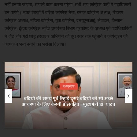
नहीं बनाया जाएगा, आपको काम करना पड़ेगा, तभी आप कांग्रेस पार्टी में पदाधिकारी
बन पायेंगे। उक्त बैठकों में वरिष्ठ कांग्रेस नेता, ब्लाक कांग्रेस अध्यक्ष, मंडलम
कांग्रेस अध्यक्ष, महिला कांग्रेस, युवा कांग्रेस, एनयूएसआई, सेवादल, किसान
कांग्रेस, इंटक कांग्रेस सहित उपस्थित विभाग प्रकोष्ट के अध्यक्ष एवं पदाधिकारियों
ने वोट चोर गद्दी छोड़ हस्ताक्षर अभियान को बूथ स्तर तक पहुंचाने व कार्यक्रम को
व्यापक व भव्य बनाने का भरोसा दिलाया।
मध्य्प्रदेश
बंदियों की समय पूर्व रिहाई दूसरे बंदियों को भी अच्छे
आचरण के लिए करेगी प्रोत्साहित : मुख्यमंत्री डॉ. यादव