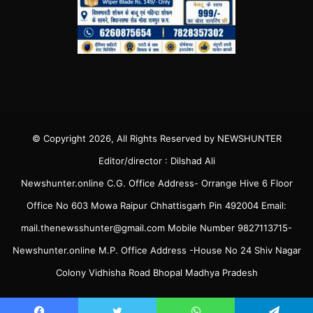
© Copyright 2026, All Rights Reserved by NEWSHUNTER
Editor/director : Dilshad Ali
Newshunter.online C.G. Office Address- Orrange Hive 6 Floor
Office No 603 Mowa Raipur Chhattisgarh Pin 492004 Email:
mail.thenewsshunter@gmail.com Mobile Number 9827113715-
Newshunter.online M.P. Office Address -House No 24 Shiv Nagar
Colony Vidhisha Road Bhopal Madhya Pradesh