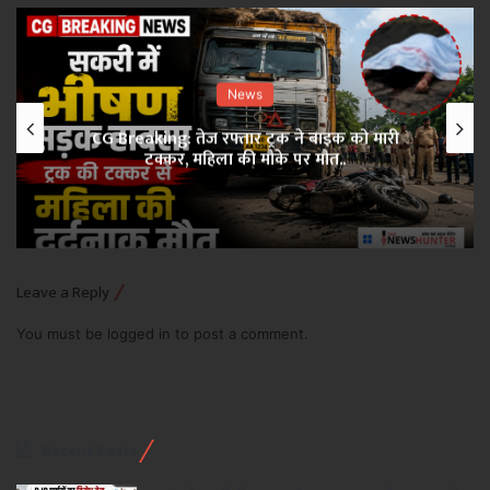
News
CG Breaking: तेज रफ्तार ट्रक ने बाइक को मारी
टक्कर, महिला की मौके पर मौत..
Leave a Reply
You must be
logged in
to post a comment.
Recent Posts