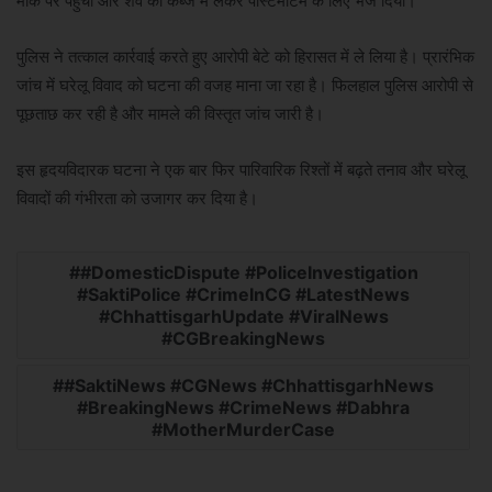
मौके पर पहुंची और शव को कब्जे में लेकर पोस्टमार्टम के लिए भेज दिया।
पुलिस ने तत्काल कार्रवाई करते हुए आरोपी बेटे को हिरासत में ले लिया है। प्रारंभिक
जांच में घरेलू विवाद को घटना की वजह माना जा रहा है। फिलहाल पुलिस आरोपी से
पूछताछ कर रही है और मामले की विस्तृत जांच जारी है।
इस हृदयविदारक घटना ने एक बार फिर पारिवारिक रिश्तों में बढ़ते तनाव और घरेलू
विवादों की गंभीरता को उजागर कर दिया है।
#DomesticDispute #PoliceInvestigation
#SaktiPolice #CrimeInCG #LatestNews
#ChhattisgarhUpdate #ViralNews
#CGBreakingNews
#SaktiNews #CGNews #ChhattisgarhNews
#BreakingNews #CrimeNews #Dabhra
#MotherMurderCase