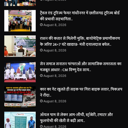
ट्रैवल एंड टूरिज्म फेयर गांधीनगर में छत्तीसगढ़ टूरिज्म बोर्ड
की प्रभावी सहभागिता..
August 8, 2026
राशन की कतार से मिलेगी मुक्ति, बायोमेट्रिक प्रमाणीकरण
के जरिए 24×7 घंटे खाद्यान्न- मंत्री दयालदास बघेल..
August 8, 2026
सेन समाज सनातन परंपराओं और सामाजिक समरसता का
मजबूत आधार : CM विष्णु देव साय..
August 8, 2026
कार का गेट खुलते ही सड़क पर गिरा बाइक सवार, पिकअप
ने रौंदा..
August 8, 2026
ऑयल पाम से लेकर आम-लीची, स्ट्रॉबेरी, टमाटर और
फूलगोभी की खेती से बढ़ी आय..
August 8, 2026