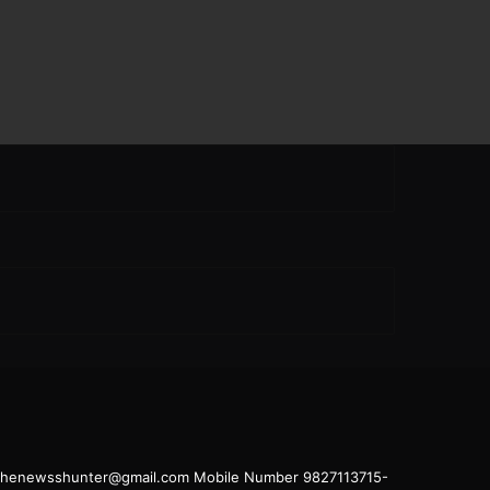
il.thenewsshunter@gmail.com Mobile Number 9827113715-