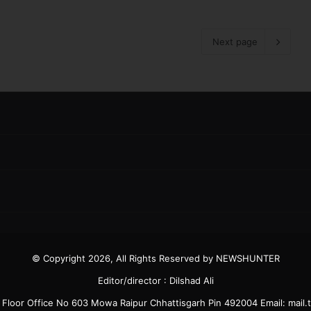
Next page
© Copyright 2026, All Rights Reserved by NEWSHUNTER
Editor/director : Dilshad Ali
6 Floor Office No 603 Mowa Raipur Chhattisgarh Pin 492004 Email: ma