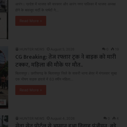
आरंग। प्रदेश में भाजपा की सरकार और आरंग नगर पालिका में भाजपा अध्यक्ष
होने के बावजूद पार्टी के पार्षदों ने…
Read More »
HUNTER NEWS
August 5, 2026
0
19
CG Breaking: तेज रफ्तार ट्रक ने बाइक को मारी
टक्कर, महिला की मौके पर मौत..
बिलासपुर। छत्तीसगढ़ के बिलासपुर जिले के सकरी थाना क्षेत्र में मंगलवार सुबह
एक भीषण सड़क हादसे में 63 वर्षीय महिला…
Read More »
HUNTER NEWS
August 4, 2026
0
4
सेवा सेतु पोर्टल से आसान हुआ विवाह पंजीयन, बड़े