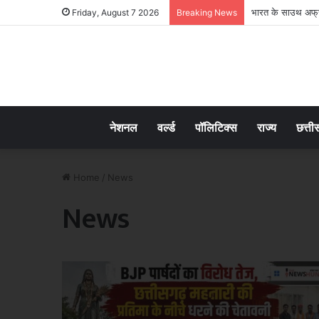
भारत के साउथ अफ्रीक
Friday, August 7 2026
Breaking News
नेशनल
वर्ल्ड
पॉलिटिक्स
राज्य
छत्ती
Home
/
News
News