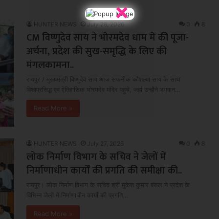
×
HUNTER NEWS
July 28, 2026
0
8
CM विष्णुदेव साय ने भोरमदेव धाम में की पूजा-
अर्चना, प्रदेश की सुख-समृद्धि के लिए की
मंगलकामना..
रायपुर / मुख्यमंत्री विष्णुदेव साय आज सपत्नीक कौशल्या साय के साथ
विश्वप्रसिद्ध एवं ऐतिहासिक भोरमदेव मंदिर पहुंचे, जहां उन्होंने भगवान…
Read More »
HUNTER NEWS
July 27, 2026
0
8
लोक निर्माण विभाग के सचिव ने जेलों में
निर्माणाधीन कार्यों की प्रगति की समीक्षा की..
रायपुर। लोक निर्माण विभाग के सचिव श्री मुकेश कुमार बंसल ने प्रदेश के
विभिन्न जेलों में निर्माणाधीन कार्यों की प्रगति…
Read More »