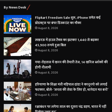
By News Desk
Flipkart Freedom Sale शुरू, iPhone समेत कई
प्रोडक्ट्स पर बंपर डिस्काउंट का मौका
August 8, 2026
लखनऊ में हाउस टैक्स का झटका! 1,440 से बढ़कर
45,900 रुपये हुआ बिल
August 8, 2026
गया-रोहतास में खनन की तैयारी तेज, 14 खनिज ब्लॉकों की
होगी नीलामी
August 8, 2026
हरियाणा के शिक्षा मंत्री महिपाल ढांडा ने कानूनगो को लगाई
फटकार, बोले- ‘जनता की सेवा के लिए हो, थानेदार मत बनो’
August 8, 2026
रक्षाबंधन पर लगेगा साल का दूसरा चंद्र ग्रहण, भारत में नहीं
दिखेगा ‘ब्लड मून’