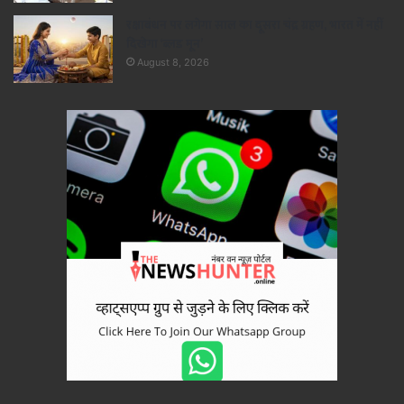
रक्षाबंधन पर लगेगा साल का दूसरा चंद्र ग्रहण, भारत में नहीं
दिखेगा ‘ब्लड मून’
August 8, 2026