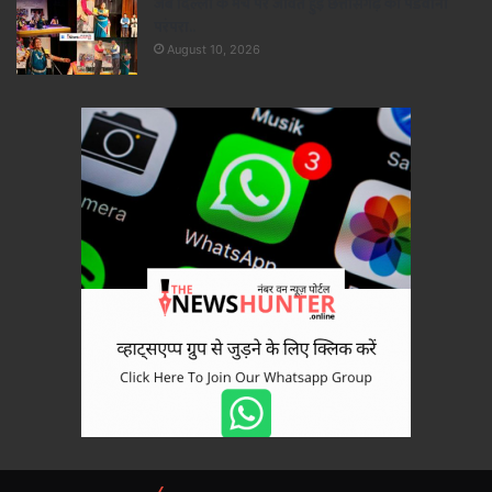
जब दिल्ली के मंच पर जीवंत हुई छत्तीसगढ़ की पंडवानी
परंपरा..
August 10, 2026