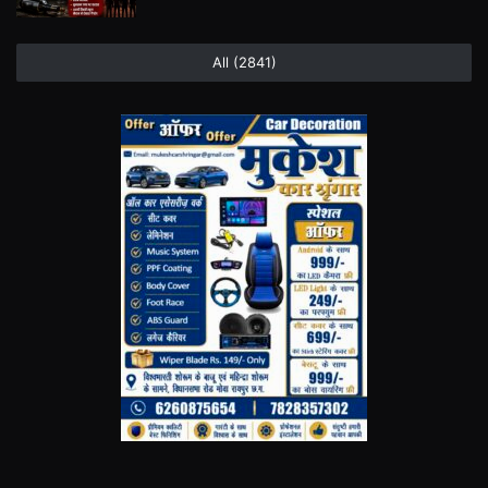
All (2841)