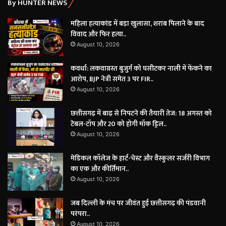
By HUNTER NEWS
महिला हत्याकांड में बड़ा खुलासा, शराब पिलाने के बाद
विवाद और फिर हत्या..
August 10, 2026
कवर्धा: लकवाग्रस्त बुजुर्ग को घसीटकर नाली में फेंकने का
आरोप, BJP नेत्री समेत 3 पर FIR..
August 10, 2026
छत्तीसगढ़ में बाढ़ से निपटने की तैयारी तेज: 18 अगस्त को
टेबल-टॉप और 20 को होगी मॉक ड्रिल..
August 10, 2026
​मेडिकल कॉलेज के हार्ट-चेस्ट और वैस्कुलर सर्जरी विभाग
का एक और कीर्तिमान..
August 10, 2026
जब दिल्ली के मंच पर जीवंत हुई छत्तीसगढ़ की पंडवानी
परंपरा..
August 10, 2026