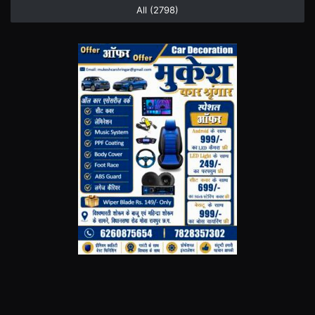
All (2798)