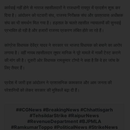
कार्रवाई नहीं होने से नाराज तहसीलदारों ने राजधानी रायपुर में प्रदर्शन शुरू कर
दिया है। आंदोलन को पटवारी संघ, राजस्व निरीक्षक संघ और छात्रावास अधीक्षक
संघ का भी समर्थन मिल गया है। हड़ताल के चलते तहसील न्यायालयों की सुनवाई
प्रभावित हो रही है और हजारों राजस्व प्रकरण लंबित होते जा रहे हैं।
कांग्रेस विधायक देवेंद्र यादव ने सरकार पर भाजपा विधायक को बचाने का आरोप
लगाया है। वहीं नायब तहसीलदार तुषार मानिक ने पूरे मामले में नार्को टेस्ट कराने
की मांग की है। दूसरी ओर विधायक रामकुमार टोप्पो ने कहा है कि वे हर जांच के
लिए तैयार हैं।
प्रदेश में जारी इस आंदोलन ने प्रशासनिक कामकाज और आम जनता की
परेशानियों को लेकर सरकार की मुश्किलें बढ़ा दी हैं।
#CGNews #BreakingNews #Chhattisgarh
#TehsildarStrike #RaipurNews
#RevenueDepartment #BJPMLA
#RamkumarToppo #PoliticalNews #StrikeNews