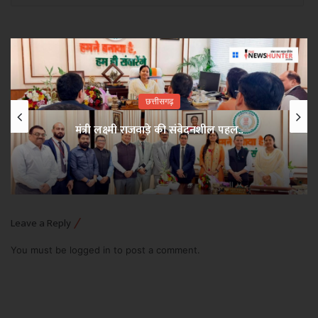
छत्तीसगढ़
मंत्री लक्ष्मी राजवाड़े की संवेदनशील पहल..
Leave a Reply
You must be
logged in
to post a comment.