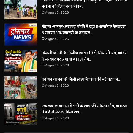
टीबी मरीजों के लिए बने मसीहा: जशपुर के निक्षय मित्र ने 60
मरीजों को दिया नया जीवन..
August 6, 2026
मोहला-मानपुर-अंबागढ़ चौकी में बड़ा प्रशासनिक फेरबदल,
6 राजस्व अधिकारियों के तबादले..
August 6, 2026
बिजली कंपनी के निजीकरण पर छिड़ी सियासी जंग, कांग्रेस
ने सरकार पर लगाया बड़ा आरोप..
August 6, 2026
वन धन योजना से मिली आत्मनिर्भरता की नई पहचान..
August 6, 2026
एकलव्य छात्रावास में 9वीं के छात्र की संदिग्ध मौत, बाथरूम
में फंदे से लटका मिला शव..
August 6, 2026