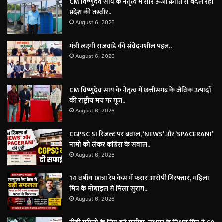
CM विष्णुदेव साय के नेतृत्व में सौर ऊर्जा क्रांति से बदल रही
प्रदेश की तस्वीर..
August 6, 2026
मंत्री लक्ष्मी राजवाड़े की संवेदनशील पहल..
August 6, 2026
CM विष्णुदेव साय के नेतृत्व में छत्तीसगढ़ के जैविक उत्पादों
की राष्ट्रीय मंच पर गूंज..
August 6, 2026
CGPSC SI रिजल्ट पर बवाल, ‘NEWS’ और ‘SPACERANI’
नामों को लेकर कांग्रेस के सवाल..
August 6, 2026
14 वर्षीय छात्रा रेप केस में फरार आरोपी गिरफ्तार, महिला
मित्र के मोबाइल से मिला सुराग..
August 6, 2026