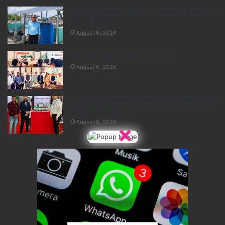
CM विष्णुदेव साय के नेतृत्व में सौर ऊर्जा क्रांति से बदल रही
प्रदेश की तस्वीर..
August 6, 2026
मंत्री लक्ष्मी राजवाड़े की संवेदनशील पहल..
August 6, 2026
CM विष्णुदेव साय के नेतृत्व में छत्तीसगढ़ के जैविक उत्पादों
की राष्ट्रीय मंच पर गूंज..
August 6, 2026
×