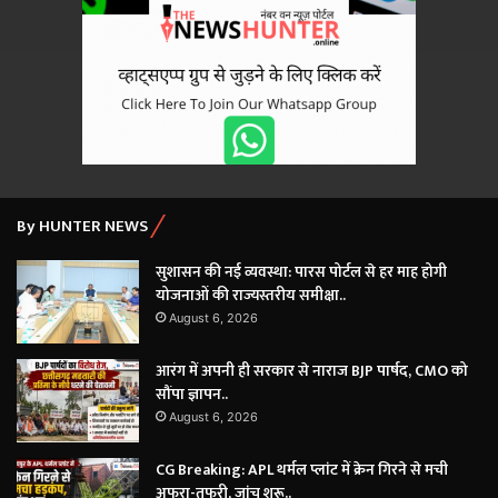
By HUNTER NEWS
सुशासन की नई व्यवस्था: पारस पोर्टल से हर माह होगी
योजनाओं की राज्यस्तरीय समीक्षा..
August 6, 2026
आरंग में अपनी ही सरकार से नाराज BJP पार्षद, CMO को
सौंपा ज्ञापन..
August 6, 2026
CG Breaking: APL थर्मल प्लांट में क्रेन गिरने से मची
अफरा-तफरी, जांच शुरू..