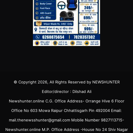
© Copyright 2026, All Rights Reserved by NEWSHUNTER
Editor/director : Dilshad Ali
Newshunter.online C.G. Office Address- Orrange Hive 6 Floor
Office No 603 Mowa Raipur Chhattisgarh Pin 492004 Email:
mail.thenewsshunter@gmail.com Mobile Number 9827113715-
Newshunter.online M.P. Office Address -House No 24 Shiv Nagar