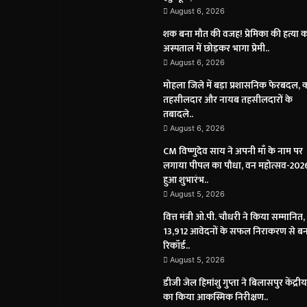
August 6, 2026
शक बना मौत की वजह! प्रेमिका की हत्या 
अस्पताल में छोड़कर भागा प्रेमी..
August 6, 2026
मोहला जिले में बड़ा प्रशासनिक फेरबदल, 
तहसीलदार और नायब तहसीलदारों के
तबादले..
August 6, 2026
CM विष्णुदेव साय ने अपनी माँ के नाम पर
लगाया पीपल का पौधा, वन महोत्सव-202
हुआ शुभारंभ..
August 5, 2026
वित्त मंत्री ओ.पी. चौधरी ने किया सम्मानित,
13,912 आवेदनों के सफल निराकरण से ब
रिकॉर्ड..
August 5, 2026
डीजी जेल हिमांशु गुप्ता ने बिलासपुर केंद्री
का किया आकस्मिक निरीक्षण..