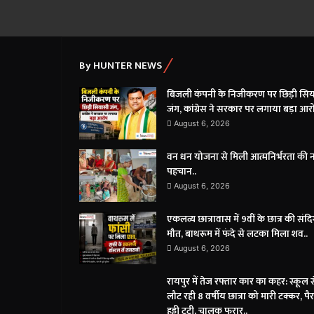
By HUNTER NEWS
बिजली कंपनी के निजीकरण पर छिड़ी सि
जंग, कांग्रेस ने सरकार पर लगाया बड़ा आर
August 6, 2026
वन धन योजना से मिली आत्मनिर्भरता की 
पहचान..
August 6, 2026
एकलव्य छात्रावास में 9वीं के छात्र की संदि
मौत, बाथरूम में फंदे से लटका मिला शव..
August 6, 2026
रायपुर में तेज रफ्तार कार का कहर: स्कूल स
लौट रही 8 वर्षीय छात्रा को मारी टक्कर, पै
हड्डी टूटी, चालक फरार..