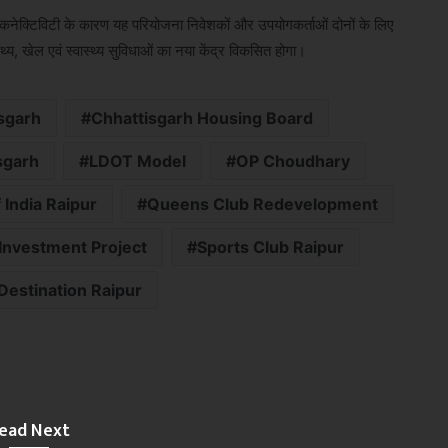
ेहतर कनेक्टिविटी के कारण यह परियोजना निवेशकों और उपयोगकर्ताओं दोनों के लिए
्य, खेल एवं स्वास्थ्य सुविधाओं का नया केंद्र विकसित होगा।
sgarh
Chhattisgarh Housing Board
sgarh
LDOT Model
OP Choudhary
India Raipur
Queens Club Redevelopment
 Investment Project
Sports Club Raipur
Destination Raipur
ead Next