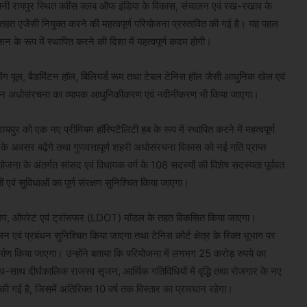
धानी रायपुर स्थित क्वींस क्लब ऑफ इंडिया के विकास, संचालन एवं रख-रखाव के
त एजेंसी नियुक्त करने की महत्वपूर्ण परियोजना प्रस्तावित की गई है। यह पहल
न के रूप में स्थापित करने की दिशा में महत्वपूर्ण कदम होगी।
विमिंग पूल, बैडमिंटन हॉल, बिलियर्ड रूम तथा टेबल टेनिस हॉल जैसी आधुनिक खेल एवं
वर्तमान अधोसंरचना का व्यापक आधुनिकीकरण एवं नवीनीकरण भी किया जाएगा।
यपुर को एक नए प्रीमियम हॉस्पिटैलिटी हब के रूप में स्थापित करने में महत्वपूर्ण
 के अवसर बढ़ेंगे तथा गुणवत्तापूर्ण शहरी अधोसंरचना विकास को नई गति प्राप्त
योजना के अंतर्गत सांसद एवं विधायक वर्ग के 108 सदस्यों की विशेष सदस्यता पूर्ववत
ं एवं सुविधाओं का पूर्ण संरक्षण सुनिश्चित किया जाएगा।
 डेवलप, ऑपरेट एवं ट्रांसफर (LDOT) मॉडल के तहत विकसित किया जाएगा।
 एवं प्रबंधन सुनिश्चित किया जाएगा तथा टेनिस कोर्ट क्षेत्र के रिक्त भूभाग पर
माण किया जाएगा। उन्होंने बताया कि परियोजना में लगभग 25 करोड़ रुपये का
थ-साथ दीर्घकालिक राजस्व सृजन, आर्थिक गतिविधियों में वृद्धि तथा रोजगार के नए
ी गई है, जिसमें अतिरिक्त 10 वर्ष तक विस्तार का प्रावधान रहेगा।