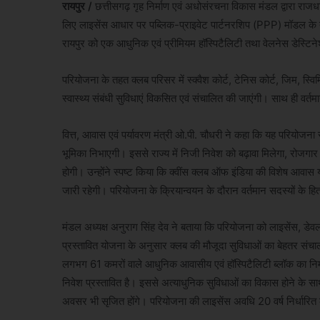
रायपुर /
छत्तीसगढ़ गृह निर्माण एवं अधोसंरचना विकास मंडल द्वारा राज
लिए लाइसेंस आधार पर पब्लिक-प्राइवेट पार्टनरशिप (PPP) मॉडल के तह
रायपुर को एक आधुनिक एवं प्रीमियम हॉस्पिटैलिटी तथा वेलनेस डेस्टिनेश
परियोजना के तहत क्लब परिसर में स्क्वैश कोर्ट, टेनिस कोर्ट, जिम, स्
स्वास्थ्य संबंधी सुविधाएं विकसित एवं संचालित की जाएंगी। साथ ही 
वित्त, आवास एवं पर्यावरण मंत्री ओ.पी. चौधरी ने कहा कि यह परियोजना रा
भूमिका निभाएगी। इससे राज्य में निजी निवेश को बढ़ावा मिलेगा, रोजगार
होगी। उन्होंने स्पष्ट किया कि क्वींस क्लब ऑफ इंडिया की विशेष आवास 
जारी रहेगी। परियोजना के क्रियान्वयन के दौरान वर्तमान सदस्यों के हितो
मंडल अध्यक्ष अनुराग सिंह देव ने बताया कि परियोजना को लाइसेंस,
प्रस्तावित योजना के अनुसार क्लब की मौजूदा सुविधाओं का बेहतर संचालन
लगभग 61 कमरों वाले आधुनिक आवासीय एवं हॉस्पिटैलिटी ब्लॉक का निर्
निवेश प्रस्तावित है। इससे अत्याधुनिक सुविधाओं का विकास होने के सा
अवसर भी सृजित होंगे। परियोजना की लाइसेंस अवधि 20 वर्ष निर्धारित क