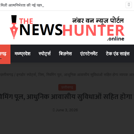
मिली आत्मनिर्भरता की नई पहचान..
सगढ़
मध्य्प्रदेश
स्पोर्ट्स
बिज़नेस
एंटरटेनमेंट
टेक एंड साइंस
छत्तीसगढ़
/
इनडोर स्पोर्ट्स, जिम, स्विमिंग पूल, आधुनिक आवासीय सुविधाओं सहित होगा व्यापक 
छत्तीसगढ़
, स्विमिंग पूल, आधुनिक आवासीय सुविधाओं सहित होग
June 3, 2026