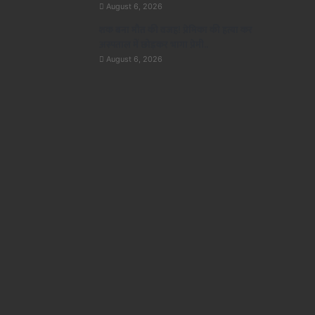
August 6, 2026
शक बना मौत की वजह! प्रेमिका की हत्या कर
अस्पताल में छोड़कर भागा प्रेमी..
August 6, 2026