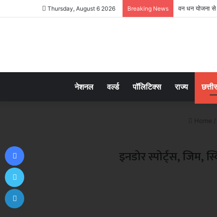
वन धन योजना से 
Thursday, August 6 2026
Breaking News
नेशनल
वर्ल्ड
पॉलिटिक्स
राज्य
छत्ती
Home
/
Facebook
इनडोर स्पोर्ट्स, जिम
Twitter
LinkedIn