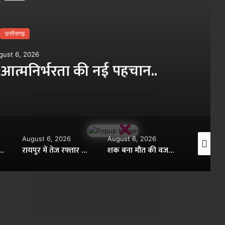
छत्तीसगढ़
gust 6, 2026
आत्मनिर्भरता की नई पहचान..
×
August 6, 2026
August 6, 2026
August 6,
 छात्र की संदिग्ध मौत, बाथरूम में फंदे से लटका मिला शव..
रायपुर में तेज रफ्तार कार का कहर: स्कूल से लौट रही 8 वर्षीय छात्रा को मारी टक्कर, पैर की हड्डी टूटी, चालक फरार..
शक बना मौत की वजह! प्रेमिका की हत्या कर अस्पताल में छोड़कर भागा प्रेमी..