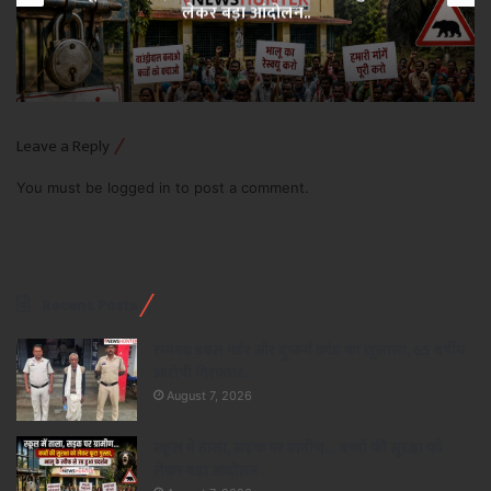
लेकर बड़ा आंदोलन..
Leave a Reply
You must be
logged in
to post a comment.
Recent Posts
रायगढ़ डबल मर्डर और दुष्कर्म कांड का खुलासा, 65 वर्षीय
आरोपी गिरफ्तार..
August 7, 2026
स्कूल में ताला, सड़क पर ग्रामीण… बच्चों की सुरक्षा को
लेकर बड़ा आंदोलन..