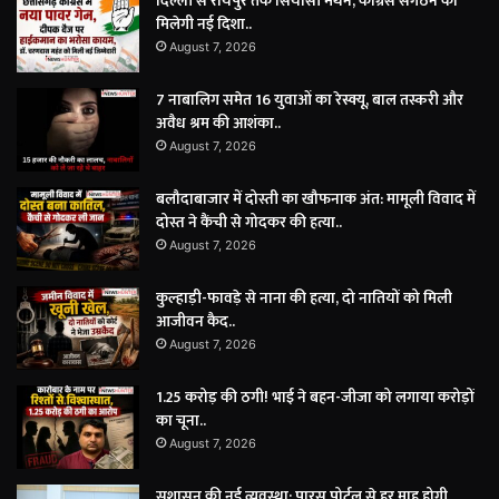
दिल्ली से रायपुर तक सियासी मंथन, कांग्रेस संगठन को
मिलेगी नई दिशा..
August 7, 2026
7 नाबालिग समेत 16 युवाओं का रेस्क्यू, बाल तस्करी और
अवैध श्रम की आशंका..
August 7, 2026
बलौदाबाजार में दोस्ती का खौफनाक अंत: मामूली विवाद में
दोस्त ने कैंची से गोदकर की हत्या..
August 7, 2026
कुल्हाड़ी-फावड़े से नाना की हत्या, दो नातियों को मिली
आजीवन कैद..
August 7, 2026
1.25 करोड़ की ठगी! भाई ने बहन-जीजा को लगाया करोड़ों
का चूना..
August 7, 2026
सुशासन की नई व्यवस्था: पारस पोर्टल से हर माह होगी