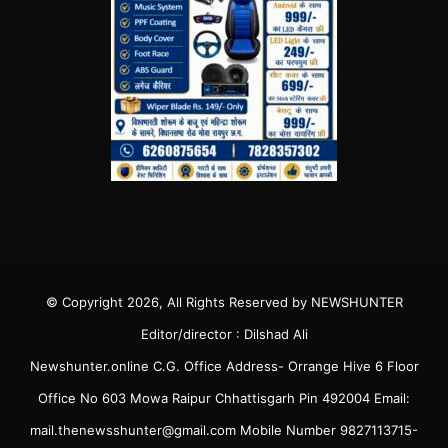
© Copyright 2026, All Rights Reserved by NEWSHUNTER
Editor/director : Dilshad Ali
Newshunter.online C.G. Office Address- Orrange Hive 6 Floor
Office No 603 Mowa Raipur Chhattisgarh Pin 492004 Email:
mail.thenewsshunter@gmail.com Mobile Number 9827113715-