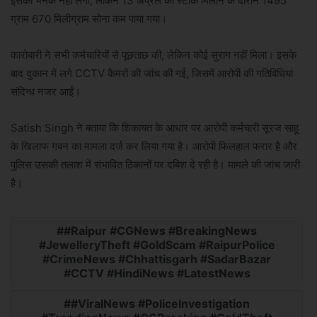
इसकी भनक नहीं लगी, लेकिन 13 अप्रैल को स्टॉक मिलान के दौरान 1495
ग्राम 670 मिलीग्राम सोना कम पाया गया।
कारोबारी ने सभी कर्मचारियों से पूछताछ की, लेकिन कोई सुराग नहीं मिला। इसके
बाद दुकान में लगे CCTV कैमरों की जांच की गई, जिसमें आरोपी की गतिविधियां
संदिग्ध नजर आईं।
Satish Singh
ने बताया कि शिकायत के आधार पर आरोपी कर्मचारी सूरज साहू
के खिलाफ गबन का मामला दर्ज कर लिया गया है। आरोपी फिलहाल फरार है और
पुलिस उसकी तलाश में संभावित ठिकानों पर दबिश दे रही है। मामले की जांच जारी
है।
#Raipur #CGNews #BreakingNews
#JewelleryTheft #GoldScam #RaipurPolice
#CrimeNews #Chhattisgarh #SadarBazar
#CCTV #HindiNews #LatestNews
#ViralNews #PoliceInvestigation