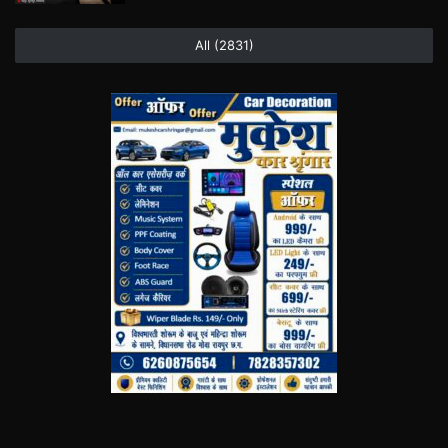
All (2831)