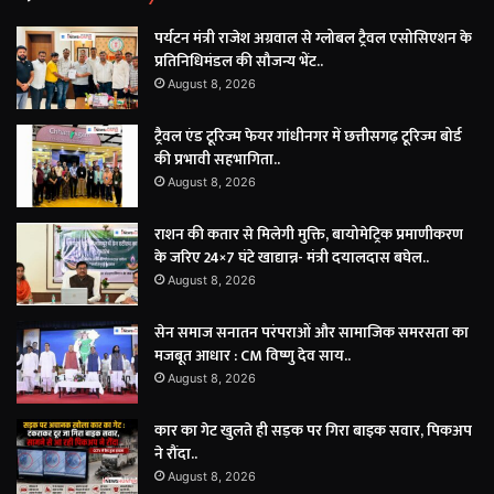
पर्यटन मंत्री राजेश अग्रवाल से ग्लोबल ट्रैवल एसोसिएशन के
प्रतिनिधिमंडल की सौजन्य भेंट..
August 8, 2026
ट्रैवल एंड टूरिज्म फेयर गांधीनगर में छत्तीसगढ़ टूरिज्म बोर्ड
की प्रभावी सहभागिता..
August 8, 2026
राशन की कतार से मिलेगी मुक्ति, बायोमेट्रिक प्रमाणीकरण
के जरिए 24×7 घंटे खाद्यान्न- मंत्री दयालदास बघेल..
August 8, 2026
सेन समाज सनातन परंपराओं और सामाजिक समरसता का
मजबूत आधार : CM विष्णु देव साय..
August 8, 2026
कार का गेट खुलते ही सड़क पर गिरा बाइक सवार, पिकअप
ने रौंदा..
August 8, 2026