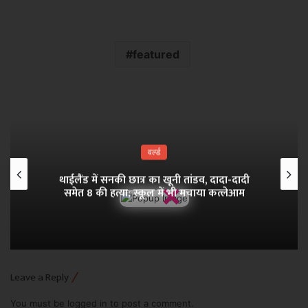
featured
वर्ल्ड
थाईलैंड में सनकी छात्र का खूनी तांडव, दादा-दादी
×
समेत 8 की हत्या; स्कूल में भी मचाया कत्लेआम
Leave a Reply
You must be
logged in
to post a comment.