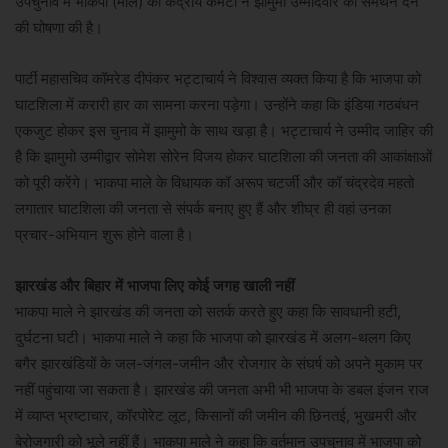
उपचुनाव में भाकपा (माले) की केंद्रीय कमेटी ने झामुमो उम्मीदवार को समर्थन देने
की घोषणा की है।
पार्टी महासचिव कॉमरेड दीपंकर भट्टाचार्य ने विश्वास व्यक्त किया है कि भाजपा को
घाटशिला में करारी हार का सामना करना पड़ेगा। उन्होंने कहा कि इंडिया गठबंधन
एकजुट होकर इस चुनाव में झामुमो के साथ खड़ा है। भट्टाचार्य ने उम्मीद जाहिर की
है कि झामुमो उम्मीद्वार सोमेश सोरेन विजय होकर घाटशिला की जनता की आकांक्षाओं
को पूरी करेंगे। भाकपा माले के विधायक कॉ अरूप चटर्जी और कॉ चंद्रदेव महतो
लगातार घाटशिला की जनता से संपर्क बनाए हुए हैं और शीघ्र ही वहां उनका
प्रचार-अभियान शुरू होने वाला है।
झारखंड और बिहार में भाजपा लिए कोई जगह खाली नहीं
भाकपा माले ने झारखंड की जनता को सतर्क करते हुए कहा कि सावधानी हटी,
दुर्घटना घटी। भाकपा माले ने कहा कि भाजपा को झारखंड में अलग-थलग किए
बगैर झारखंडियों के जल-जंगल-जमीन और रोजगार के संघर्ष को अपने मुकाम पर
नहीं पहुंचाया जा सकता है। झारखंड की जनता अभी भी भाजपा के डबल इंजन राज
में व्याप्त भ्रष्टाचार, कॉरपोरेट लूट, किसानों की जमीन की छिनतई, भुखमरी और
बेरोजगारी को भूले नहीं हैं। भाकपा माले ने कहा कि वर्तमान उपचुनाव में भाजपा को