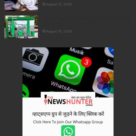
August 10, 2026
सीएनजी के दाम फिर बढ़े, लखनऊ-आगरा में 3 रुपये किलो
महंगी हुई गैस
August 10, 2026
×