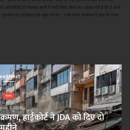
 कर्मचारियों की व्यवस्था करने में भारी निवेश किया था। हालात ऐसे हैं कि वे अपने
इस बार नुकसान 60 प्रतिशत तक पहुंच गया है।'' रांची मौसम कार्यालय ने कहा कि राज्य
ead Next
राज्य
gust 7, 2026
अतिक्रमण, हाईकोर्ट ने JDA को दिए दो
महीने