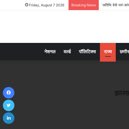
‘अतिथि देवो भव’-कांव
Friday, August 7 2026
Breaking News
नेशनल
वर्ल्ड
पॉलिटिक्स
राज्य
छत्ती
Facebook
झारखं
Twitter
LinkedIn