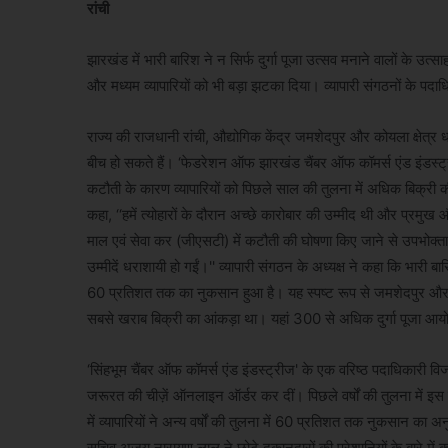
रांची
झारखंड में भारी बारिश ने न सिर्फ दुर्गा पूजा उत्सव मनाने वालों के उत
और मध्यम व्यापारियों को भी बड़ा झटका दिया। व्यापारी संगठनों के पदा
राज्य की राजधानी रांची, औद्योगिक केंद्र जमशेदपुर और कोयला क्षेत्
बीच हो सकते हैं। ‘फेडरेशन ऑफ झारखंड चैंबर ऑफ कॉमर्स एंड इंडस्ट्र
कटौती के कारण व्यापारियों को पिछले साल की तुलना में अधिक बिक्री क
कहा, ‘‘हमें त्योहारों के दौरान अच्छे कारोबार की उम्मीद थी और प्रमुख औ
माल एवं सेवा कर (जीएसटी) में कटौती की घोषणा किए जाने से उपभोक्ता 
उम्मीदें धराशायी हो गईं।'' व्यापारी संगठन के अध्यक्ष ने कहा कि भारी बारिश
60 प्रतिशत तक का नुकसान हुआ है। यह स्पष्ट रूप से जमशेदपुर और आसपास 
सबसे खराब बिक्री का आंकड़ा था। यहां 300 से अधिक दुर्गा पूजा आ
‘सिंहभूम चैंबर ऑफ कॉमर्स एंड इंडस्ट्रीज' के एक वरिष्ठ पदाधिकारी
जरूरत की चीज़ें ऑनलाइन ऑर्डर कर दीं। पिछले वर्षों की तुलना में इस
में व्यापारियों ने अन्य वर्षों की तुलना में 60 प्रतिशत तक नुकसान 
सचिव अजय नारायण लाल ने छोटे दुकानदारों की परेशानियों के बारे में 