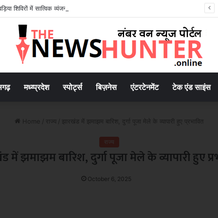
ड़िया शिविरों में सात्विक व्यंजनों के साथ हाईटेक सेवा का संगम
सगढ़
मध्य्प्रदेश
स्पोर्ट्स
बिज़नेस
एंटरटेनमेंट
टेक एंड साइंस
Home
/
राज्य
/
झारखंड में झमाझम बारिश, दुर्गा पूजा मेले के व्यापारी हुए प्रभावित
राज्य
ड में झमाझम बारिश, दुर्गा पूजा मेले के व्यापारी हुए प्
October 6, 2025