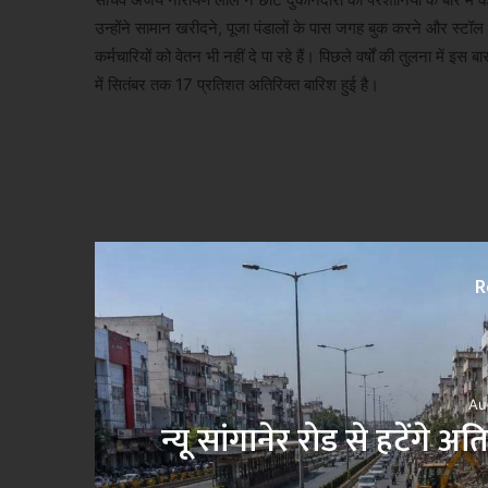
उन्होंने सामान खरीदने, पूजा पंडालों के पास जगह बुक करने और स्टॉल पर
कर्मचारियों को वेतन भी नहीं दे पा रहे हैं। पिछले वर्षों की तुलना में 
में सितंबर तक 17 प्रतिशत अतिरिक्त बारिश हुई है।
R
Au
साथ
न्यू सांगानेर रोड से हटेंगे 