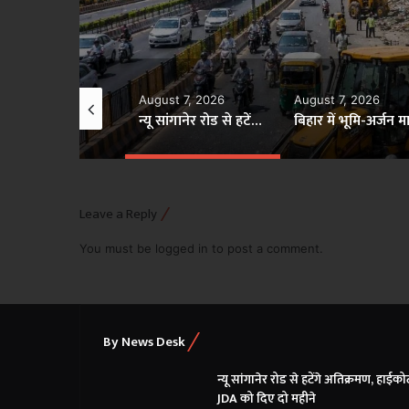
gust 7, 2026
August 7, 2026
August 7, 2026
‘अतिथि देवो भव’-कांवड़िया शिविरों में सात्विक व्यंजनों के साथ हाईटेक सेवा का संगम
न्यू सांगानेर रोड से हटेंगे अतिक्रमण, हाईकोर्ट ने JDA को दिए दो महीने
Leave a Reply
You must be
logged in
to post a comment.
By News Desk
न्यू सांगानेर रोड से हटेंगे अतिक्रमण, हाईकोर्
JDA को दिए दो महीने