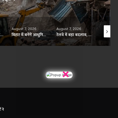
August 7, 2026
August 7, 2026
August 7,
बिहार में भूमि-अर्जन मामलों के लिए नौ प्रमंडलों में नए पीठासीन पदाधिकारी नियुक्त
बिहार में बनेंगे आधुनिक मखाना पॉपिंग सेंटर, वैश्विक बाजार तक पहुंचेगा स्थानीय उत्पाद
रेलवे में बड़ा बदलाव, अब टीटीई की टिकट जांच बॉडी कैमरे में होगी रिकॉर्ड
×
ट ने