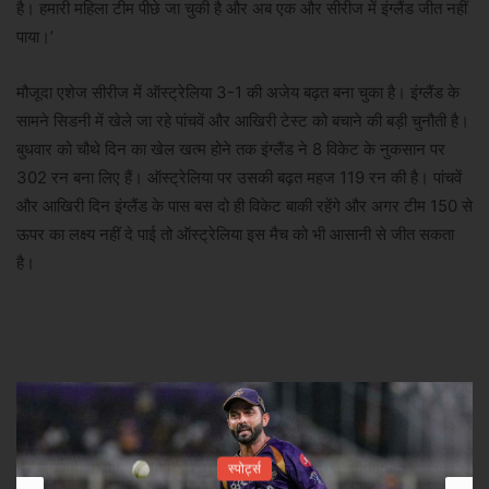
है। हमारी महिला टीम पीछे जा चुकी है और अब एक और सीरीज में इंग्लैंड जीत नहीं
पाया।’
मौजूदा एशेज सीरीज में ऑस्ट्रेलिया 3-1 की अजेय बढ़त बना चुका है। इंग्लैंड के
सामने सिडनी में खेले जा रहे पांचवें और आखिरी टेस्ट को बचाने की बड़ी चुनौती है।
बुधवार को चौथे दिन का खेल खत्म होने तक इंग्लैंड ने 8 विकेट के नुकसान पर
302 रन बना लिए हैं। ऑस्ट्रेलिया पर उसकी बढ़त महज 119 रन की है। पांचवें
और आखिरी दिन इंग्लैंड के पास बस दो ही विकेट बाकी रहेंगे और अगर टीम 150 से
ऊपर का लक्ष्य नहीं दे पाई तो ऑस्ट्रेलिया इस मैच को भी आसानी से जीत सकता
है।
स्पोर्ट्स