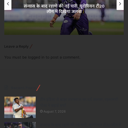
संन्यास के बाद रहाणे की नई पारी, यूरोपियन टी20
लीग में दिखेगा जलवा
Leave a Reply
You must be
logged in
to post a comment.
Recent Posts
टीम इंडिया से बाहर सरफराज का दर्द छलका, रहस्यमयी
पोस्ट ने बढ़ाई चर्चा
August 7, 2026
संन्यास के बाद रहाणे की नई पारी, यूरोपियन टी20 लीग में