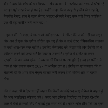
वॉन ने कहा कि कोच ब्रेंडन मैक्कलम और कप्तान बेन स्टोक्स की तरफ से थोपी गई
स्टाइल पूरी तरह फेल हो गई है। उन्होंने कहा, 'जिस तरह से इंग्लैंड खेल रहा है,
बैजबॉल मेथड, हाथ में बल्ला लेकर अल्ट्रा-रिस्की मेथड काम नहीं किया क्योंकि वे
एक भी बड़ी सीरीज नहीं जीत पाए।'
माइकल वॉन ने कहा, ‘वे भारत को नहीं हरा पाए। वे ऑस्ट्रेलिया को नहीं हरा पाए।
और अब तो एक और एशेज सीरीज हार गए हैं और वे वर्ल्ड टेस्ट चैंपियनशिप फाइनल
के कहीं आस-पास तक नहीं हैं। इसलिए मैनेजमेंट को, नेतृत्व को और ईसीबी को ये
स्वीकार करने की जरूरत है कि बदलाव जरूरी है।’एशेज में इंग्लैंड के लचर
प्रदर्शन के बाद कोच ब्रेंडन मैक्कलम भी निशाने पर आ चुके हैं। वह हर फॉर्मेट के
कोच हैं और उनका करार 2027 के आखिर तक है। इंग्लैंड के पूर्व कप्तान वॉन ने
चेतावनी दी कि अगर टीम नेतृत्व बदलाव नहीं करता है तो भविष्य और भी खराब
होगा।
वॉन ने कहा, ‘मैं ये देखना नहीं चाहता कि किसी का कोई पद जाए लेकिन ये चाहता हूं
कि आप असलियत स्वीकार करें। अगर आप इंग्लिश क्रिकेट को पिछले दो-तीन
साल में देखें तो हमारे लिए ये वाकई बुरा समय रहा है। वाइट-बॉल टीम पीछे जा चुकी