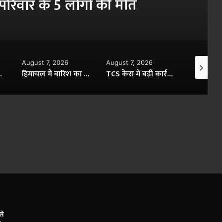
सुप्रीम कोर्ट में केंद्र ने साफ
, 2026
August 7, 2026
August 7, 2026
हिमाचल में बारिश का कहर, 145 सड़कें बंद और 224 ट्रांसफार्मर ठप; अगले 48 घंटे भारी पड़ सकते हैं
TCS केस में बड़ी कार्रवाई, AIMIM पार्षद मतीन पटेल गिरफ्तार; निदा खान को पनाह देने का आरोप
आज का मौसम 7 अगस्त: यूपी से बंगाल तक भारी बारिश का अलर्ट, कई राज्यों में आंधी-तूफान की चेतावनी
से