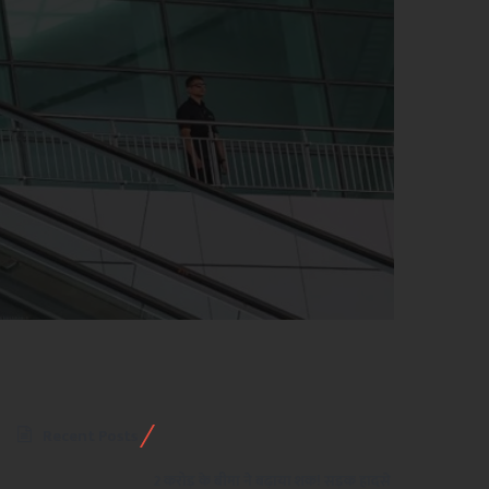
Recent Posts
2 करोड़ के बीमा ने बढ़ाया शक! सड़क हादसे