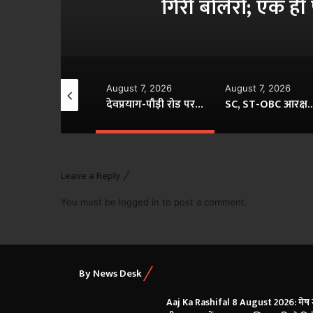
परिवार के 5 लोगों की मौत
August 7, 2026
August 7, 2026
August 7
2 करोड़ के बीमा ने बढ़ाया शक! सड़क हादसे में मौत के 3 महीने बाद कब्र से निकाला गया शव
देवप्रयाग-पौड़ी रोड पर भीषण हादसा, 250 फीट गहरी खाई में गिरी बोलेरो; एक ही परिवार के 5 लोगों की मौत
SC, ST-OBC आरक्षण में आर्थिक आधार पर उपकोटा नहीं, सुप्रीम कोर्ट में केंद्र ने साफ किया अपना रुख
Leave a Reply
You must be
logged in
to post a comment.
By News Desk
Aaj Ka Rashifal 8 August 2026: मेष 