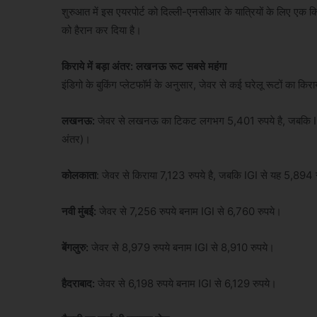
शुरुआत में इस एयरपोर्ट को दिल्ली-एनसीआर के यात्रियों के लिए एक किफ
को हैरान कर दिया है।
किराये में बड़ा अंतर: लखनऊ रूट सबसे महंगा
इंडिगो के बुकिंग प्लेटफॉर्म के अनुसार, जेवर से कई घरेलू रूटों का किराय
लखनऊ:
जेवर से लखनऊ का टिकट लगभग 5,401 रुपये है, जबकि IGI ए
अंतर)।
कोलकाता
: जेवर से किराया 7,123 रुपये है, जबकि IGI से यह 5,894 
नवी मुंबई:
जेवर से 7,256 रुपये बनाम IGI से 6,760 रुपये।
बेंगलुरु:
जेवर से 8,979 रुपये बनाम IGI से 8,910 रुपये।
हैदराबाद:
जेवर से 6,198 रुपये बनाम IGI से 6,129 रुपये।