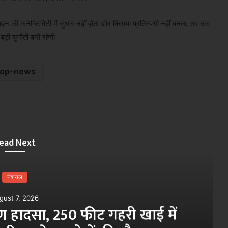
न की कनेक्टिविटी में सुधार नहीं होता और किराया प्रतिस्पर्धी नहीं बनता, तब तक
ड़ी चुनौती बनी रहेगी
top-news
ead Next
नेशनल
August 7, 2026
SC, ST-OBC आरक्षण में आर्थिक आध