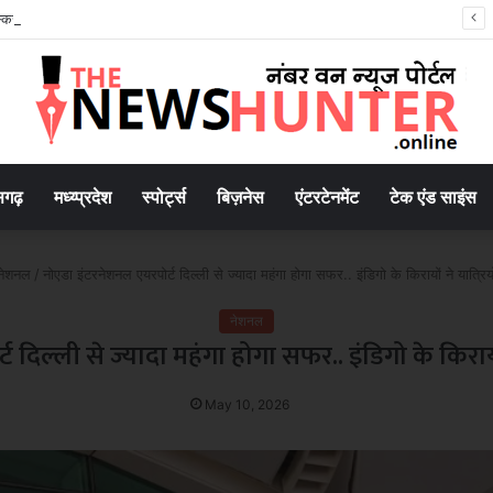
 तस्करी मामले में आरोपी की जमानत याचिका खारिज
सगढ़
मध्य्प्रदेश
स्पोर्ट्स
बिज़नेस
एंटरटेनमेंट
टेक एंड साइंस
नेशनल
/
नोएडा इंटरनेशनल एयरपोर्ट दिल्ली से ज्यादा महंगा होगा सफर.. इंडिगो के किरायों ने यात्रिय
नेशनल
दिल्ली से ज्यादा महंगा होगा सफर.. इंडिगो के किरायों
May 10, 2026