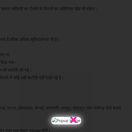
कारण यात्रियों पर टैक्सी के किराये का अतिरिक्त बोझ भी पड़ेगा।
ल सस्ता है बल्कि अधिक सुविधाजनक भी है।
ाए थे:
दिया गया।
तक की कटौती की गई।
ाये में कोई बड़ी कटौती नहीं देखी गई है।
खनऊ, पटना, कोलकाता, चेन्नई, वाराणसी, जयपुर, देहरादून और चंडीगढ़ जैसे शहरों
×
े देर शाम तक सेवाएं उपलब्ध होंगी।