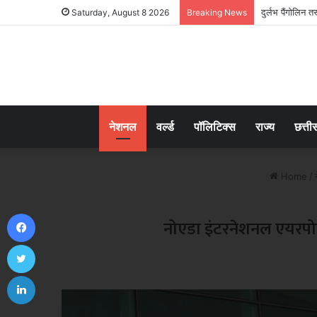
दुर्लभ पैंगोलिन
Saturday, August 8 2026
Breaking News
नेशनल
वर्ल्ड
पॉलिटिक्स
राज्य
छत्ती
Home
/
Facebook
नोएडा इंटरनेशनल एयरपोर्ट 
Twitter
LinkedIn