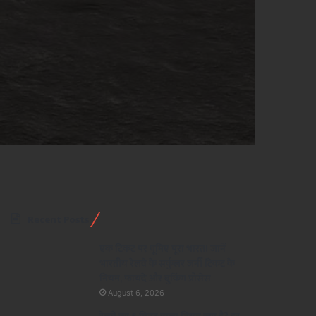
Recent Posts
एक टिकट पर घूमिए पूरा भारत! जानें
भारतीय रेलवे के सर्कुलर जर्नी टिकट के
नियम, फायदे और बुकिंग प्रोसेस
August 6, 2026