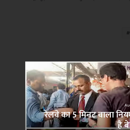
R
्री के लिए जानना
NEET परीक्षा 
और O