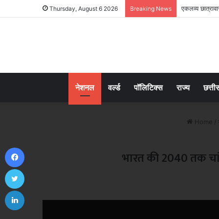
एकलव्य छात्रावास
Thursday, August 6 2026
Breaking News
नेशनल
वर्ल्ड
पॉलिटिक्स
राज्य
छत्ती
Home
/
Facebook
भारत की 2040 तक चांद प
Twitter
LinkedIn