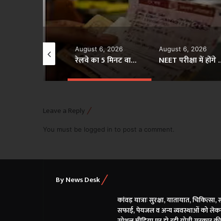
August 6, 2026
August 6, 2026
August 6, 202
रेलवे का 5 मिनट वाला नियम क्या है? हर यात्री के लिए जानना है बेहद जरूरी
NEET परीक्षा में होंगे बड़े बदलाव! JEE की तर्ज पर कंप्यूटर मोड और OMR खत्म? सरकार ने बताया पूरा प्लान
Leave a Reply
You must be
logged in
to post a comment.
By News Desk
कांवड़ यात्राः सुरक्षा, यातायात, चिकित्सा,
सफाई, पेयजल व अन्य व्यवस्थाओं को लेक
सोशल मीडिया पर हो रही योगी सरकार की