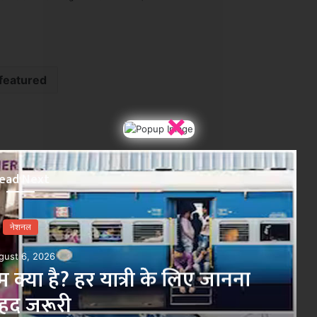
featured
×
ead Next
नेशनल
August 6, 2026
में होंगे बड़े बदलाव! JEE की तर्ज पर कंप्यू
MR खत्म? सरकार ने बताया पूरा प्लान