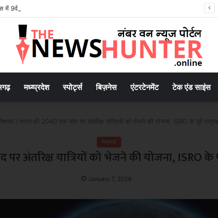
 में 9वीं के छात्र की संदिग्ध मौत, बाथरूम में फंदे से लटका मिला शव..
सगढ़
मध्य्प्रदेश
स्पोर्ट्स
बिज़नेस
एंटरटेनमेंट
टेक एंड साइंस
नेशनल
/
भारत की 2040 तक चांद पर अंतरिक्ष यात्रियों को भेजने की योजना, ISRO के पूर्व प्रमु
नेशनल
र अंतरिक्ष यात्रियों को भेजने की योजना, ISRO के पू
January 7, 2026