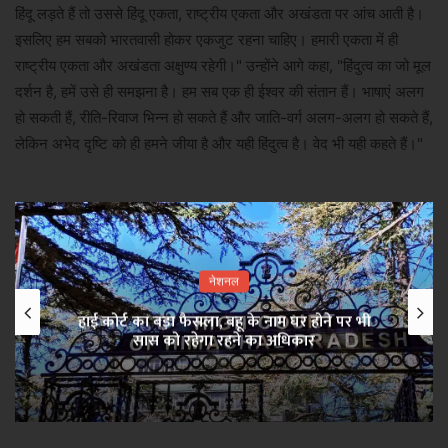
हिंदू लड़ते हैं तो उससे हिंदू एकता, राष्ट्रीय एकता और अखंडता पर आंच आती है।
इसलिए हम सबको भारतवासी होकर एकजुट रहना चाहिए। हमारी एकता में ही
राष्ट्रीय एकता और अखंडता अक्षुण्य रहेगी।" उन्होंने आगे कहा, "हिंदुत्व का जो मूल
दर्शन है, हमें उसे ही समझना है। हम सब एक ही ईश्वर की संतान हैं। भाषाएं अलग
हो सकती हैं, रीति-रिवाज भिन्न हो सकते हैं और जाति-वर्ग अलग-अलग हो सकते हैं,
लेकिन अभेद दृष्टि को ही हमने जीया है और यही हिंदुत्व है। वेद भी यही कहते हैं।"
नेशनल
हाई कोर्ट का बड़ा फैसला, बहू के नाम घर होने पर भी
सास को रहेगा रहने का अधिकार