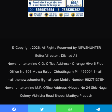
© Copyright 2026, All Rights Reserved by NEWSHUNTER
Editor/director : Dilshad Ali
Newshunter.online C.G. Office Address- Orrange Hive 6 Floor
Office No 603 Mowa Raipur Chhattisgarh Pin 492004 Email:
mail.thenewsshunter@gmail.com Mobile Number 9827113715-
Newshunter.online M.P. Office Address -House No 24 Shiv Nagar
Colony Vidhisha Road Bhopal Madhya Pradesh