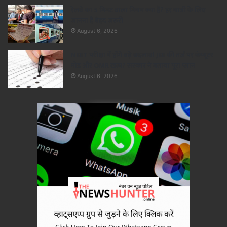
रेलवे का 5 मिनट वाला नियम क्या है? हर यात्री के लिए
जानना है बेहद जरूरी
August 6, 2026
NEET परीक्षा में होंगे बड़े बदलाव! JEE की तर्ज पर कंप्यूटर
मोड और OMR खत्म? सरकार ने बताया पूरा प्लान
August 6, 2026
×