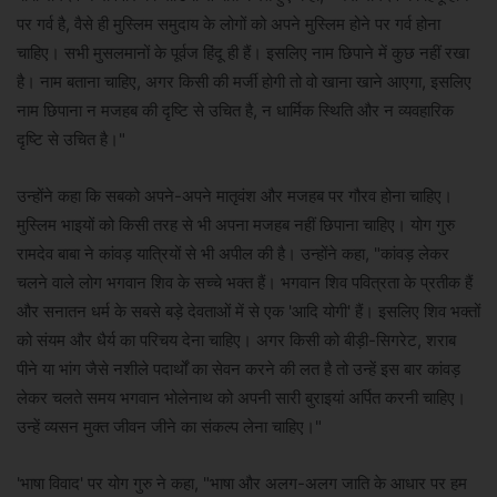
पर गर्व है, वैसे ही मुस्लिम समुदाय के लोगों को अपने मुस्लिम होने पर गर्व होना
चाहिए। सभी मुसलमानों के पूर्वज हिंदू ही हैं। इसलिए नाम छिपाने में कुछ नहीं रखा
है। नाम बताना चाहिए, अगर किसी की मर्जी होगी तो वो खाना खाने आएगा, इसलिए
नाम छिपाना न मजहब की दृष्टि से उचित है, न धार्मिक स्थिति और न व्यवहारिक
दृष्टि से उचित है।"
उन्होंने कहा कि सबको अपने-अपने मातृवंश और मजहब पर गौरव होना चाहिए।
मुस्लिम भाइयों को किसी तरह से भी अपना मजहब नहीं छिपाना चाहिए। योग गुरु
रामदेव बाबा ने कांवड़ यात्रियों से भी अपील की है। उन्होंने कहा, "कांवड़ लेकर
चलने वाले लोग भगवान शिव के सच्चे भक्त हैं। भगवान शिव पवित्रता के प्रतीक हैं
और सनातन धर्म के सबसे बड़े देवताओं में से एक 'आदि योगी' हैं। इसलिए शिव भक्तों
को संयम और धैर्य का परिचय देना चाहिए। अगर किसी को बीड़ी-सिगरेट, शराब
पीने या भांग जैसे नशीले पदार्थों का सेवन करने की लत है तो उन्हें इस बार कांवड़
लेकर चलते समय भगवान भोलेनाथ को अपनी सारी बुराइयां अर्पित करनी चाहिए।
उन्हें व्यसन मुक्त जीवन जीने का संकल्प लेना चाहिए।"
'भाषा विवाद' पर योग गुरु ने कहा, "भाषा और अलग-अलग जाति के आधार पर हम