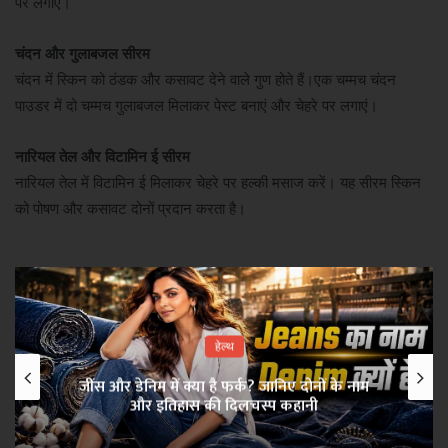
पर लगाएं।
चंदन और गुलाबजल सीरम
चंदन में स्किन को ठंडक और कसावट देने वाले गुण होते हैं।एक चम्मच चंदन
पाउडर में दो चम्मच गुलाबजल मिलाकर पेस्ट बनाएं और चेहरे पर लगाएं।
नारियल तेल और विटामिन ई सीरम
नारियल तेल में विटामिन ई मिलाकर चेहरे पर हल्की मसाज करें। यह सीरम स्किन
को पोषण और कसावट दोनों प्रदान करता है।
हेल्थ
जींस और डेनिम में क्या है फर्क? जानिए दोनों के नाम
और इतिहास की दिलचस्प कहानी