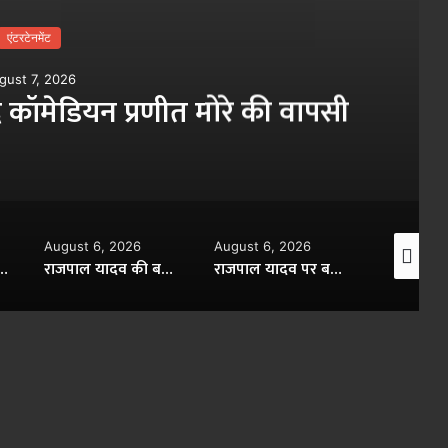
एंटरटेनमेंट
gust 7, 2026
 कॉमेडियन प्रणीत मोरे की वापसी
August 6, 2026
August 6, 2026
August 6,
ोदी के समर्थन में अनुपमा फेम रुपाली गांगुली का बड़ा बयान
राजपाल यादव की बढ़ीं मुश्किलें, ₹16 करोड़ के कर्ज पर बैंक ने संपत्ति नीलामी का नोटिस चिपकाया
राजपाल यादव पर बढ़ी मुसीबत, 16 करोड़ के कर्ज में संपत्ति नीलामी नोटिस