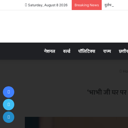
दुर्लभ पैंगोलिन 
Saturday, August 8 2026
Breaking News
नेशनल
वर्ल्ड
पॉलिटिक्स
राज्य
छत्ती
Ho
Facebook
‘भाभी जी घर पर 
Twitter
LinkedIn