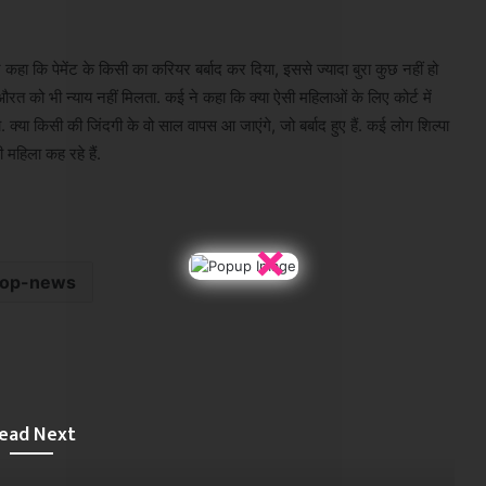
 कि पेमेंट के किसी का करियर बर्बाद कर दिया, इससे ज्यादा बुरा कुछ नहीं हो
को भी न्याय नहीं मिलता. कई ने कहा कि क्या ऐसी महिलाओं के लिए कोर्ट में
्या किसी की जिंदगी के वो साल वापस आ जाएंगे, जो बर्बाद हुए हैं. कई लोग शिल्पा
 महिला कह रहे हैं.
×
top-news
ead Next