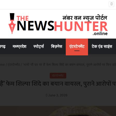
तस्करी मामले में आरोपी की जमानत याचिका खारिज
सगढ़
मध्य्प्रदेश
स्पोर्ट्स
बिज़नेस
एंटरटेनमेंट
टेक एंड साइंस
me
/
एंटरटेनमेंट
/
‘भाभी जी घर पर हैं’ फेम शिल्पा शिंदे का बयान वायरल, पुराने आरोपों पर फिर उ
एंटरटेनमेंट
हैं’ फेम शिल्पा शिंदे का बयान वायरल, पुराने आरोपों
June 3, 2026