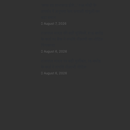
‘काश वह तानाशाह होते…’ PM मोदी के
समर्थन में अनुपमा फेम रुपाली गांगुली का
बड़ा बयान
August 7, 2026
राजपाल यादव की बढ़ीं मुश्किलें, ₹16 करोड़
के कर्ज पर बैंक ने संपत्ति नीलामी का नोटिस
चिपकाया
August 6, 2026
राजपाल यादव पर बढ़ी मुसीबत, 16 करोड़
के कर्ज में संपत्ति नीलामी नोटिस
August 6, 2026