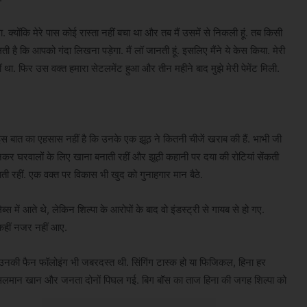
ा. क्योंकि मेरे पास कोई रास्ता नहीं बचा था और तब मैं उसमें से निकली हूं. तब किसी
 है कि आपको गंदा लिखना पड़ेगा. मैं लॉ जानती हूं. इसलिए मैंने ये केस किया. मेरी
हीं था. फिर उस वक्त हमारा सेटलमेंट हुआ और तीन महीने बाद मुझे मेरी पेमेंट मिली.
 इस बात का एहसास नहीं है कि उनके एक झूठ ने कितनी चीजें खराब की हैं. भाभी जी
मां बनकर घरवालों के लिए खाना बनाती रहीं और झूठी कहानी पर दया की रोटियां सेंकती
ाती रहीं. एक वक्त पर विकास भी खुद को गुनाहगार मान बैठे.
ेब्स में आते थे, लेकिन शिल्पा के आरोपों के बाद वो इंडस्ट्री से गायब से हो गए.
ो कहीं नजर नहीं आए.
न थीं. उनकी फैन फॉलोइंग भी जबरदस्त थी. सिंगिंग टास्क हो या फिजिकल, हिना हर
ोस्ट सलमान खान और जनता दोनों पिघल गई. बिग बॉस का ताज हिना की जगह शिल्पा को